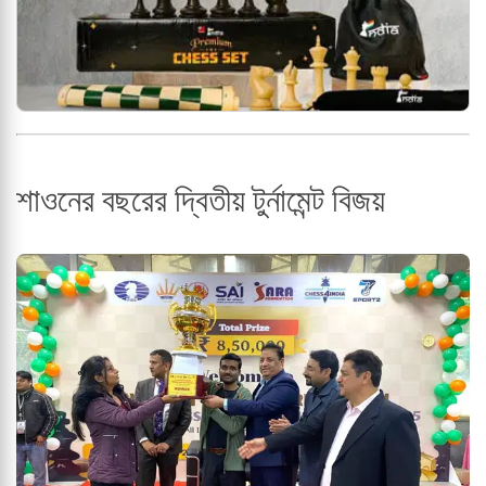
শাওনের বছরের দ্বিতীয় টুর্নামেন্ট বিজয়