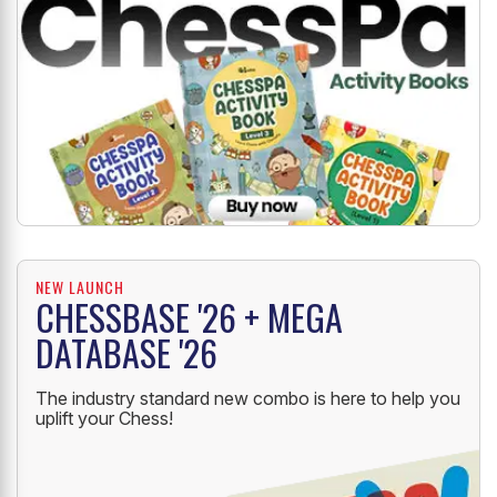
NEW LAUNCH
CHESSBASE '26 + MEGA
DATABASE '26
The industry standard new combo is here to help you
uplift your Chess!