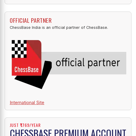
OFFICIAL PARTNER
ChessBase India is an official partner of ChessBase.
International Site
JUST ₹1769/YEAR
CHESSBASE PREMIUM ACCOUNT