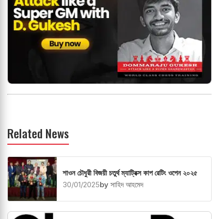
Related News
শাওন চৌধুরী বিজয়ী চতুর্থ ম্যাট্রিক্স কাপ রেটিং ওপেন ২০২৫
30/01/2025
by সাহিদ আহমেদ