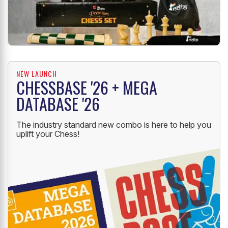
NEW LAUNCH
CHESSBASE '26 + MEGA
DATABASE '26
The industry standard new combo is here to help you
uplift your Chess!