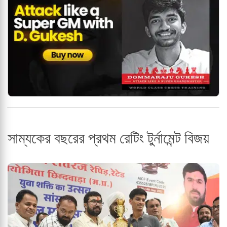
সাম্যকের বছরের প্রথম রেটিং টুর্নামেন্ট বিজয়