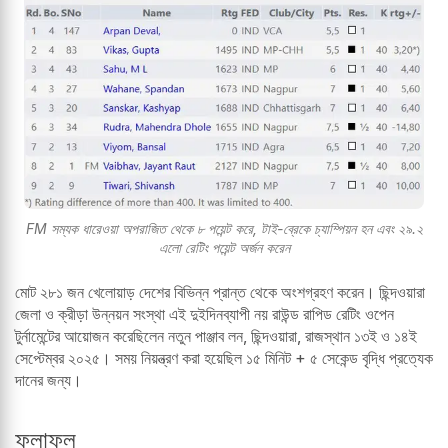
FM সম্যক ধারেওয়া অপরাজিত থেকে ৮ পয়েন্ট করে, টাই-ব্রেকে চ্যাম্পিয়ন হন এবং ২৯.২
এলো রেটিং পয়েন্ট অর্জন করেন
মোট ২৮১ জন খেলোয়াড় দেশের বিভিন্ন প্রান্ত থেকে অংশগ্রহণ করেন। ছিন্দওয়ারা
জেলা ও ক্রীড়া উন্নয়ন সংস্থা এই দুইদিনব্যাপী নয় রাউন্ড রাপিড রেটিং ওপেন
টুর্নামেন্টের আয়োজন করেছিলেন নতুন পাঞ্জাব লন, ছিন্দওয়ারা, রাজস্থান ১৩ই ও ১৪ই
সেপ্টেম্বর ২০২৫। সময় নিয়ন্ত্রণ করা হয়েছিল ১৫ মিনিট + ৫ সেকেন্ড বৃদ্ধি প্রত্যেক
দানের জন্য।
ফলাফল