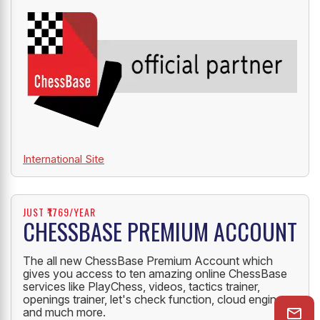
International Site
JUST ₹1769/YEAR
CHESSBASE PREMIUM ACCOUNT
The all new ChessBase Premium Account which
gives you access to ten amazing online ChessBase
services like PlayChess, videos, tactics trainer,
openings trainer, let's check function, cloud engine
and much more.