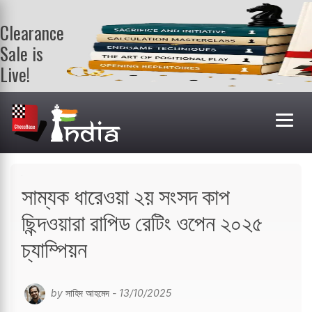
Clearance
Sale is
Live!
Get a FREE
book on
purchasing 2
or more
books. Valid
till 9th Aug.
Shop Books
সাম্যক ধারেওয়া ২য় সংসদ কাপ
ছিন্দওয়ারা রাপিড রেটিং ওপেন ২০২৫
চ্যাম্পিয়ন
by
সাহিদ আহমেদ
- 13/10/2025