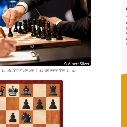
जबाब 1...e5 दिया है और अब 1.d4 का जबाब दिया 1...d5