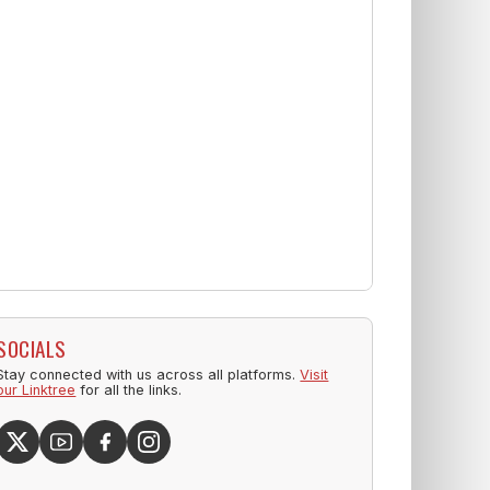
SOCIALS
Stay connected with us across all platforms.
Visit
our Linktree
for all the links.