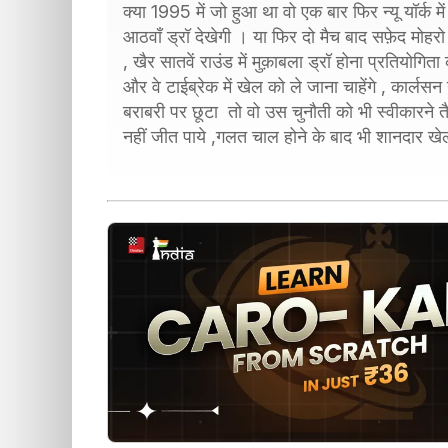
क्या 1995 में जो हुआ था वो एक बार फिर न्यू यॉर्क
आठवाँ ड्रॉ देखेगी । या फिर दो मैच बाद सफ़ेद मोहर
, खैर सातवें राउंड में मुक़ाबला ड्रॉ होना प्रतियोगित
और वे टाईब्रेक में खेल को ले जाना चाहेंगे , कार्
बराबरी पर छूटा तो वो उस चुनौती को भी स्वीकारने तैया
नहीं जीत पाये ,गलत चाल होने के बाद भी शानदार ख