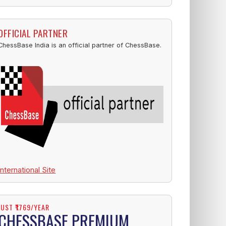
OFFICIAL PARTNER
ChessBase India is an official partner of ChessBase.
International Site
JUST ₹1769/YEAR
CHESSBASE PREMIUM