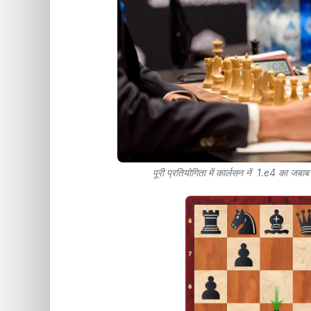
पूरी प्रतियोगिता में कार्लसन नें 1.e4 का 