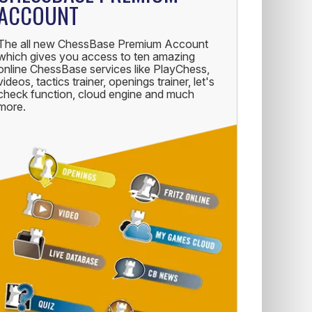
ACCOUNT
The all new ChessBase Premium Account
which gives you access to ten amazing
online ChessBase services like PlayChess,
videos, tactics trainer, openings trainer, let's
check function, cloud engine and much
more.