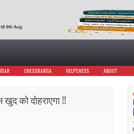
ill 9th Aug.
NDAR
CHESSRANGA
HELPCHESS
ABOUT
स खुद को दोहराएगा !!