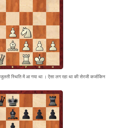
ी जुलती स्थिति में आ गया था । ऐसा लग रहा था की सेरजी कर्जाकिन