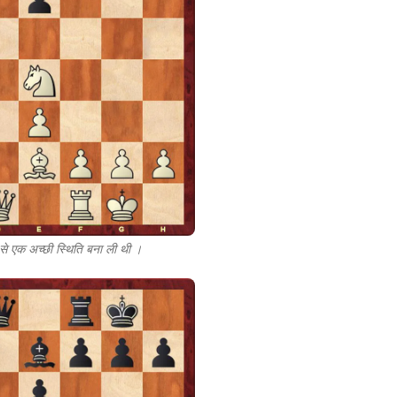
से एक अच्छी स्थिति बना ली थी ।