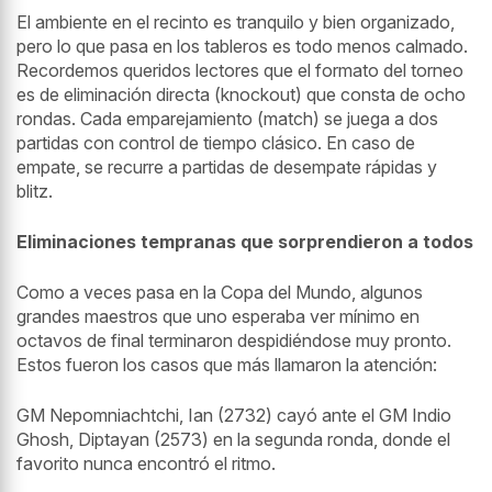
El ambiente en el recinto es tranquilo y bien organizado,
pero lo que pasa en los tableros es todo menos calmado.
Recordemos queridos lectores que el formato del torneo
es de eliminación directa (knockout) que consta de ocho
rondas. Cada emparejamiento (match) se juega a dos
partidas con control de tiempo clásico. En caso de
empate, se recurre a partidas de desempate rápidas y
blitz.
Eliminaciones tempranas que sorprendieron a todos
Como a veces pasa en la Copa del Mundo, algunos
grandes maestros que uno esperaba ver mínimo en
octavos de final terminaron despidiéndose muy pronto.
Estos fueron los casos que más llamaron la atención:
GM
Nepomniachtchi, Ian
(2732) cayó ante el GM Indio
Ghosh, Diptayan (2573) en la segunda ronda, donde el
favorito nunca encontró el ritmo.