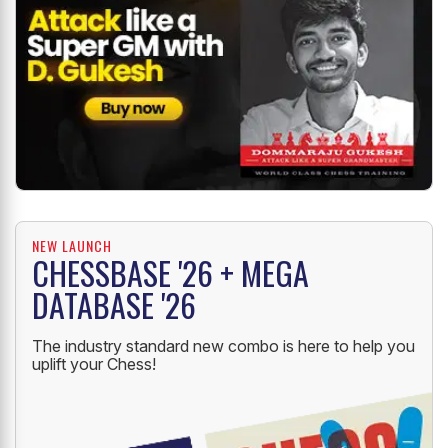
NEW LAUNCH
CHESSBASE '26 + MEGA
DATABASE '26
The industry standard new combo is here to help you
uplift your Chess!