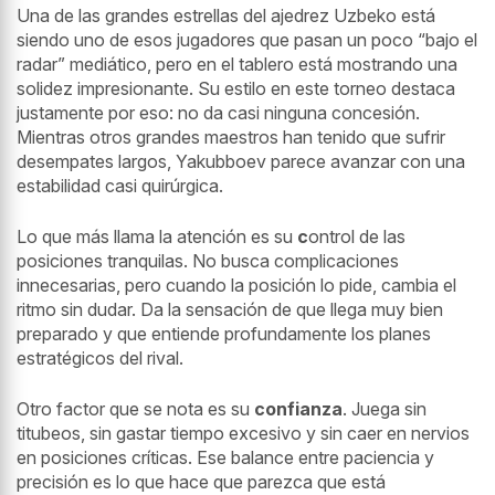
Una de las grandes estrellas del ajedrez Uzbeko está
siendo uno de esos jugadores que pasan un poco “bajo el
radar” mediático, pero en el tablero está mostrando una
solidez impresionante. Su estilo en este torneo destaca
justamente por eso: no da casi ninguna concesión.
Mientras otros grandes maestros han tenido que sufrir
desempates largos, Yakubboev parece avanzar con una
estabilidad casi quirúrgica.
Lo que más llama la atención es su
c
ontrol de las
posiciones tranquilas. No busca complicaciones
innecesarias, pero cuando la posición lo pide, cambia el
ritmo sin dudar. Da la sensación de que llega muy bien
preparado y que entiende profundamente los planes
estratégicos del rival.
Otro factor que se nota es su
confianza
. Juega sin
titubeos, sin gastar tiempo excesivo y sin caer en nervios
en posiciones críticas. Ese balance entre paciencia y
precisión es lo que hace que parezca que está