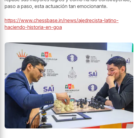
paso a paso, esta actuación tan emocionante.
https://www.chessbase.in/news/ajedrecista-latino-
haciendo-historia-en-goa