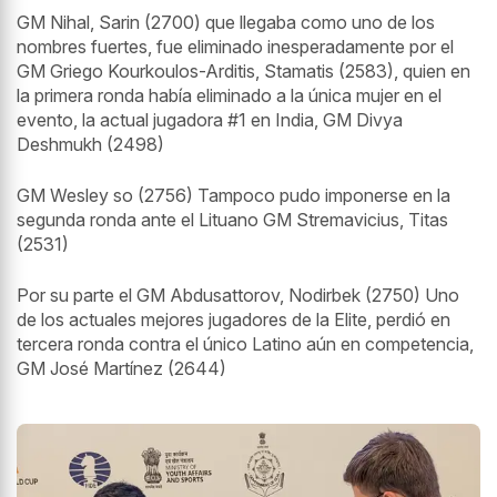
GM
Nihal, Sarin (2700) que llegaba como uno de los
nombres fuertes, fue eliminado inesperadamente por el
GM Griego Kourkoulos-Arditis, Stamatis (2583), quien en
la primera ronda había eliminado a la única mujer en el
evento, la actual jugadora #1 en India, GM Divya
Deshmukh (2498)
GM Wesley so (2756)
Tampoco pudo imponerse en la
segunda ronda ante el Lituano GM Stremavicius, Titas
(2531)
Por su parte el GM Abdusattorov, Nodirbek (2750) Uno
de los actuales mejores jugadores de la Elite, perdió en
tercera ronda contra el único Latino aún en competencia,
GM José Martínez (2644)