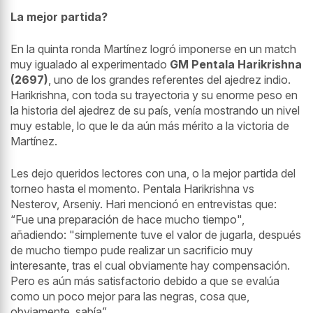
La mejor partida?
En la quinta ronda Martínez logró imponerse en un match
muy igualado al experimentado
GM Pentala Harikrishna
(2697)
, uno de los grandes referentes del ajedrez indio.
Harikrishna, con toda su trayectoria y su enorme peso en
la historia del ajedrez de su país, venía mostrando un nivel
muy estable, lo que le da aún más mérito a la victoria de
Martínez.
Les dejo queridos lectores con una, o la mejor partida del
torneo hasta el momento. Pentala Harikrishna vs
Nesterov, Arseniy. Hari mencionó en entrevistas que:
“Fue una preparación de hace mucho tiempo",
añadiendo: "simplemente tuve el valor de jugarla, después
de mucho tiempo pude realizar un sacrificio muy
interesante, tras el cual obviamente hay compensación.
Pero es aún más satisfactorio debido a que se evalúa
como un poco mejor para las negras, cosa que,
obviamente, sabía”