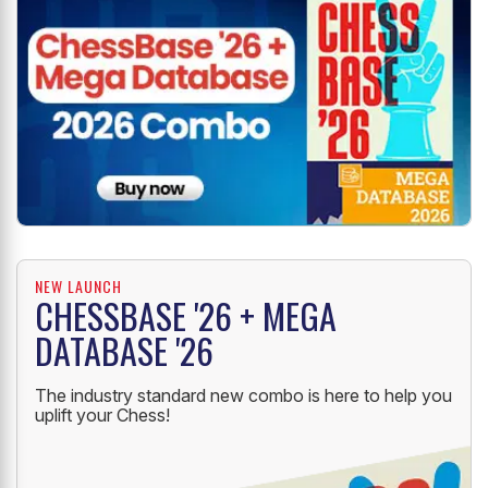
NEW LAUNCH
CHESSBASE '26 + MEGA
DATABASE '26
The industry standard new combo is here to help you
uplift your Chess!