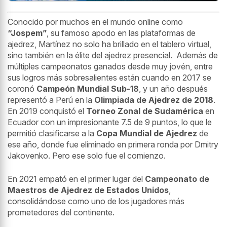
Conocido por muchos en el mundo online como
“Jospem”
, su famoso apodo en las plataformas de
ajedrez, Martínez no solo ha brillado en el tablero virtual,
sino también en la élite del ajedrez presencial. Además de
múltiples campeonatos ganados desde muy jovén, entre
sus logros más sobresalientes están cuando en 2017 se
coronó
Campeón Mundial Sub-18
, y un año después
representó a Perú en la
Olimpiada de Ajedrez de 2018
.
En 2019 conquistó el
Torneo Zonal de Sudamérica
en
Ecuador con un impresionante 7.5 de 9 puntos, lo que le
permitió clasificarse a la
Copa Mundial de Ajedrez
de
ese año, donde fue eliminado en primera ronda por Dmitry
Jakovenko. Pero ese solo fue el comienzo.
En 2021 empató en el primer lugar del
Campeonato de
Maestros de Ajedrez de Estados Unidos
,
consolidándose como uno de los jugadores más
prometedores del continente.