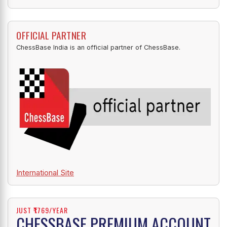
OFFICIAL PARTNER
ChessBase India is an official partner of ChessBase.
International Site
JUST ₹1769/YEAR
CHESSBASE PREMIUM ACCOUNT