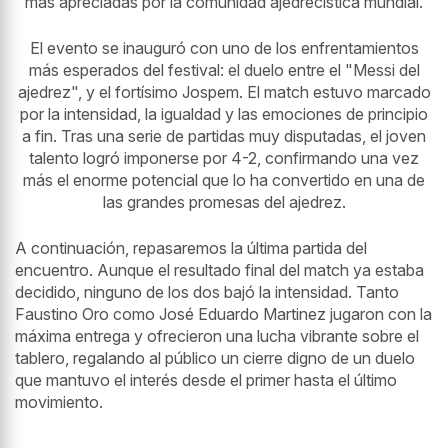
más apreciadas por la comunidad ajedrecística mundial.
El evento se inauguró con uno de los enfrentamientos
más esperados del festival: el duelo entre el "Messi del
ajedrez", y el fortísimo Jospem. El match estuvo marcado
por la intensidad, la igualdad y las emociones de principio
a fin. Tras una serie de partidas muy disputadas, el joven
talento logró imponerse por 4-2, confirmando una vez
más el enorme potencial que lo ha convertido en una de
las grandes promesas del ajedrez.
A continuación, repasaremos la última partida del
encuentro. Aunque el resultado final del match ya estaba
decidido, ninguno de los dos bajó la intensidad. Tanto
Faustino Oro como José Eduardo Martinez jugaron con la
máxima entrega y ofrecieron una lucha vibrante sobre el
tablero, regalando al público un cierre digno de un duelo
que mantuvo el interés desde el primer hasta el último
movimiento.