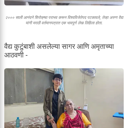
२००० साली आनंदने शिरोव्ह्चा पराभव करून विश्वविजेतेपद पटकावले, तेव्हा अरुण वैद्य
यांनी मराठी वर्तमानपत्रात एक भावपूर्ण लेख लिहिला होता.
वैद्य कुटुंबाशी असलेल्या सागर आणि अमृताच्या
आठवणी -