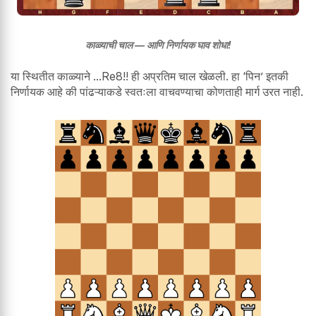
काळ्याची चाल — आणि निर्णायक घाव शोधा!
या स्थितीत काळ्याने ...Re8!! ही अप्रतिम चाल खेळली. हा ‘पिन’ इतकी
निर्णायक आहे की पांढऱ्याकडे स्वतःला वाचवण्याचा कोणताही मार्ग उरत नाही.