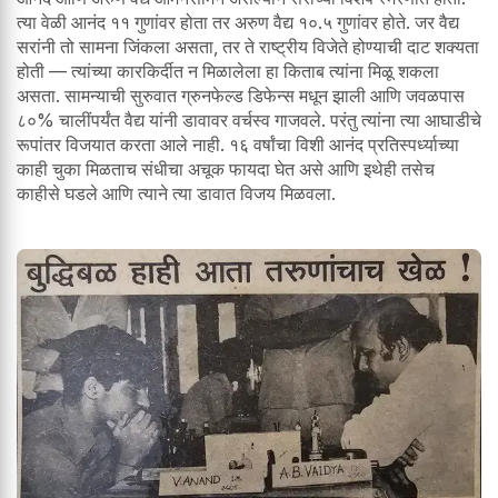
त्या वेळी आनंद ११ गुणांवर होता तर अरुण वैद्य १०.५ गुणांवर होते. जर वैद्य
सरांनी तो सामना जिंकला असता, तर ते राष्ट्रीय विजेते होण्याची दाट शक्यता
होती — त्यांच्या कारकिर्दीत न मिळालेला हा किताब त्यांना मिळू शकला
असता. सामन्याची सुरुवात ग्रुनफेल्ड डिफेन्स मधून झाली आणि जवळपास
८०% चालींपर्यंत वैद्य यांनी डावावर वर्चस्व गाजवले. परंतु त्यांना त्या आघाडीचे
रूपांतर विजयात करता आले नाही. १६ वर्षांचा विशी आनंद प्रतिस्पर्ध्याच्या
काही चुका मिळताच संधीचा अचूक फायदा घेत असे आणि इथेही तसेच
काहीसे घडले आणि त्याने त्या डावात विजय मिळवला.