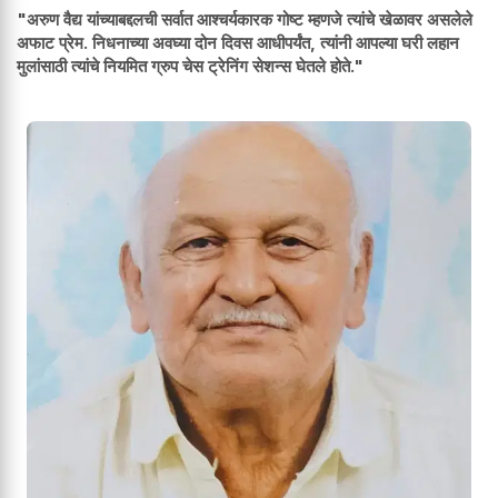
"अरुण वैद्य यांच्याबद्दलची सर्वात आश्चर्यकारक गोष्ट म्हणजे त्यांचे खेळावर असलेले
अफाट प्रेम. निधनाच्या अवघ्या दोन दिवस आधीपर्यंत, त्यांनी आपल्या घरी लहान
मुलांसाठी त्यांचे नियमित ग्रुप चेस ट्रेनिंग सेशन्स घेतले होते."