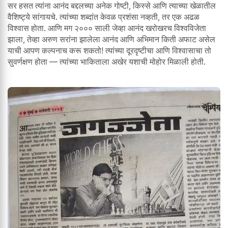
सर हसत त्यांना आनंद बद्दलच्या अनेक गोष्टी, किस्से आणि त्याच्या खेळातील
वैशिष्ट्ये सांगायचे. त्यांच्या शब्दांत केवळ प्रशंसा नव्हती, तर एक अढळ
विश्वास होता. आणि मग २००० साली जेव्हा आनंद खरोखरच विश्वविजेता
झाला, तेव्हा अरुण सरांना झालेला आनंद आणि अभिमान किती अफाट असेल
याची आपण कल्पनाच करू शकतो! त्यांच्या दूरदृष्टीचा आणि विश्वासाचा तो
सुवर्णक्षण होता — त्यांच्या भाकिताला अखेर यशाची मोहोर मिळाली होती.