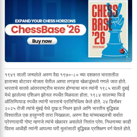
१९४९ साली जन्मलेले अरुण वैद्य १९७०-८० च्या दशकात भारतातील
हाताच्या बोटावर मोजता येतील अश्या तगड्या खेळाडूंमध्ये गणले जात होते.
भारताचे सातवे आंतरराष्ट्रीय मास्तर होण्याचा मान त्यांनी १९८५ साली दुबई
येथे झालेल्या एशिअन झोनल स्पर्धेत मिळवला होता. १९८४ सालच्या फिडे
ऑलिम्पियाड स्पर्धेत त्यांनी भारताचे प्रतिनिधित्व केले होते. २४ डिसेंबर
२०२५ रोजी त्यांचे मुंबई येथे दुखःद निधन झाले आणि भारतीय बुद्धिबळ
विश्वातील एक हरहुन्नरी तारा निखळला. अरुण वैद्य यांच्याबद्दलची सर्वात
प्रेरणादायी गोष्ट म्हणजे त्यांचे खेळावर असलेले नितांत प्रेम. निधनाच्या काही
दिवस आधीही त्यांनी आपल्या घरी मुलांसाठी बुद्धिबळ प्रशिक्षण वर्ग घेतले होते.