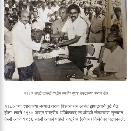
१९८२ साली पालनी येथील स्पर्धेत सुंदर चषकासह अरुण वैद्य
१९८० च्या दशकाच्या मध्यात तरुण विश्वनाथन आनंद झपाट्याने पुढे येत
होता. त्याने १९८४ पासून राष्ट्रीय अजिंक्यपद स्पर्धांमध्ये खेळण्यास सुरुवात
केली आणि १९८६ साली आपले पहिले राष्ट्रीय (ओपन) विजेतेपद पटकावले.