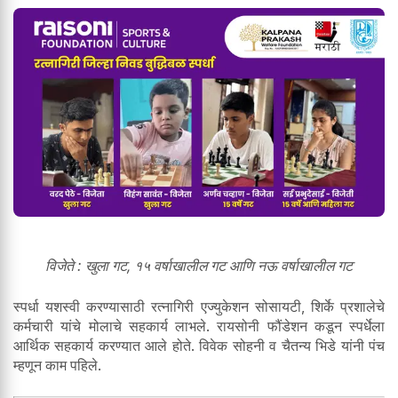
विजेते : खुला गट, १५ वर्षाखालील गट आणि नऊ वर्षाखालील गट
स्पर्धा यशस्वी करण्यासाठी रत्नागिरी एज्युकेशन सोसायटी, शिर्के प्रशालेचे
कर्मचारी यांचे मोलाचे सहकार्य लाभले. रायसोनी फौंडेशन कडून स्पर्धेला
आर्थिक सहकार्य करण्यात आले होते. विवेक सोहनी व चैतन्य भिडे यांनी पंच
म्हणून काम पहिले.