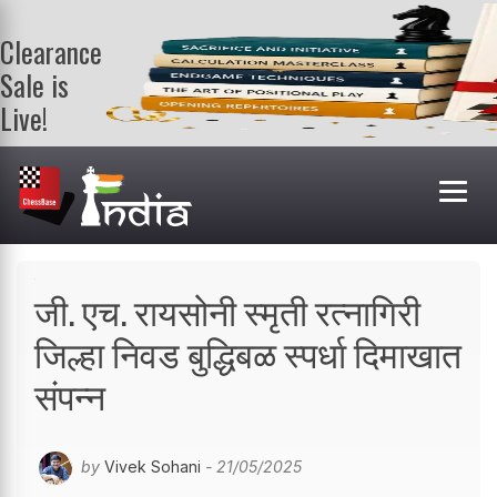
Clearance
Sale is
Live!
Get a FREE
book on
purchasing 2
or more
books. Valid
till 9th Aug.
Shop Books
जी. एच. रायसोनी स्मृती रत्नागिरी
जिल्हा निवड बुद्धिबळ स्पर्धा दिमाखात
संपन्न
by
Vivek Sohani
- 21/05/2025