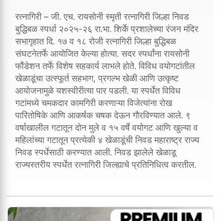
रत्नागिरी – जी. एच. रायसोनी स्मृती रत्नागिरी जिल्हा निवड
बुद्धिबळ स्पर्धा २०२५-२६ रा.भा. शिर्के प्रशालेच्या रंजन मंदिर
सभागृहात दि. १७ व १८ रोजी रत्नागिरी जिल्हा बुद्धिबळ
संघटनेतर्फे आयोजित केल्या होत्या. सदर स्पर्धांना रायसोनी
फौंडेशन तर्फे विशेष सहकार्य लाभले होते. विविध वयोगटांतील
खेळाडूंचा उत्स्फूर्त सहभाग, प्रगल्भ खेळी आणि उत्कृष्ट
आयोजनामुळे यशस्वीरीत्या पार पडली. या स्पर्धेत विविध
गटांमध्ये चमकदार कामगिरी करणाऱ्या विजेत्यांना रोख
पारितोषिके आणि आकर्षक चषक देऊन गौरविण्यात आले. ९
वर्षाखालील गटातून दोन मुले व १५ वर्षे वयोगट आणि खुल्या व
महिलांच्या गटातून प्रत्येकी ४ खेळाडूंची निवड महाराष्ट्र राज्य
निवड स्पर्धेसाठी करण्यात आली. निवड झालेले खेळाडू
राज्यस्तरीय स्पर्धेत रत्नागिरी जिल्ह्याचे प्रतिनिधित्व करतील.