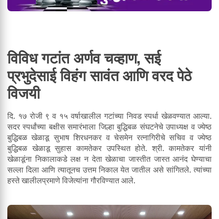
विविध गटांत अर्णव चव्हाण, सई
प्रभुदेसाई विहंग सावंत आणि वरद पेठे
विजयी
दि. १७ रोजी ९ व १५ वर्षाखालील गटांच्या निवड स्पर्धा खेळवण्यात आल्या.
सदर स्पर्धांच्या बक्षीस समारंभाला जिल्हा बुद्धिबळ संघटनेचे उपाध्यक्ष व ज्येष्ठ
बुद्धिबळ खेळाडू सुभाष शिरधनकर व चेसमेन रत्नागिरीचे सचिव व ज्येष्ठ
बुद्धिबळ खेळाडू सुहास कामतेकर उपस्थित होते. श्री. कामतेकर यांनी
खेळाडूंना निकालाकडे लक्ष न देता खेळाचा जास्तीत जास्त आनंद घेण्याचा
सल्ला दिला आणि त्यातूनच उत्तम निकाल येत जातील असे सांगितले. त्यांच्या
हस्ते खालीलप्रमाणे विजेत्यांना गौरविण्यात आले.