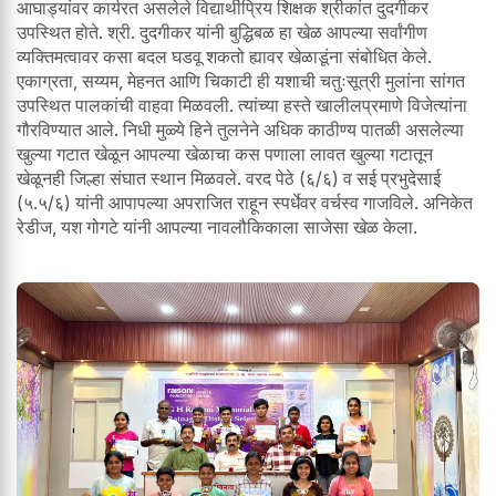
आघाड्यांवर कार्यरत असलेले विद्यार्थीप्रिय शिक्षक श्रीकांत दुदगीकर
उपस्थित होते. श्री. दुदगीकर यांनी बुद्धिबळ हा खेळ आपल्या सर्वांगीण
व्यक्तिमत्वावर कसा बदल घडवू शकतो ह्यावर खेळाडूंना संबोधित केले.
एकाग्रता, सय्यम, मेहनत आणि चिकाटी ही यशाची चतुःसूत्री मुलांना सांगत
उपस्थित पालकांची वाहवा मिळवली. त्यांच्या हस्ते खालीलप्रमाणे विजेत्यांना
गौरविण्यात आले. निधी मुळ्ये हिने तुलनेने अधिक काठीण्य पातळी असलेल्या
खुल्या गटात खेळून आपल्या खेळाचा कस पणाला लावत खुल्या गटातून
खेळूनही जिल्हा संघात स्थान मिळवले. वरद पेठे (६/६) व सई प्रभुदेसाई
(५.५/६) यांनी आपापल्या अपराजित राहून स्पर्धेवर वर्चस्व गाजविले. अनिकेत
रेडीज, यश गोगटे यांनी आपल्या नावलौकिकाला साजेसा खेळ केला.