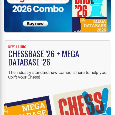
NEW LAUNCH
CHESSBASE '26 + MEGA
DATABASE '26
The industry standard new combo is here to help you
uplift your Chess!