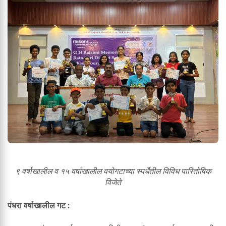
९ वर्षाखालील व १५ वर्षाखालील वयोगटाच्या स्पर्धेतील विविध पारितोषिक
विजेते
पंधरा वर्षाखालील गट :