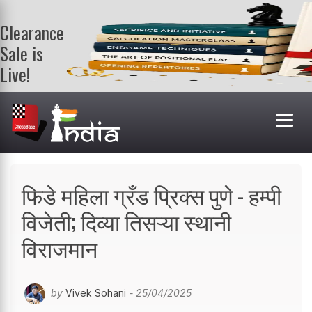
Clearance
Sale is
Live!
Get a FREE
book on
purchasing 2
or more
books. Valid
till 9th Aug.
Shop Books
फिडे महिला ग्रँड प्रिक्स पुणे - हम्पी
विजेती; दिव्या तिसऱ्या स्थानी
विराजमान
by
Vivek Sohani
- 25/04/2025