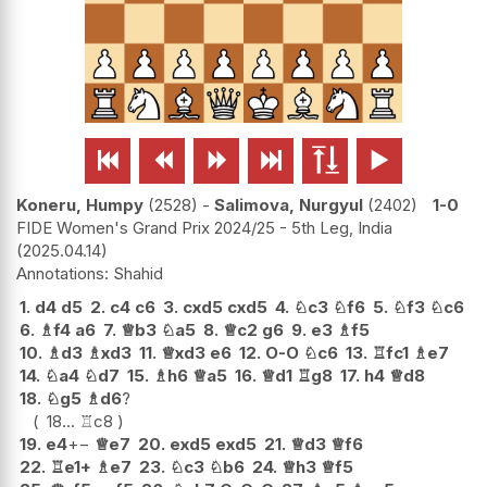






Koneru, Humpy
2528
-
Salimova, Nurgyul
2402
1-0
FIDE Women's Grand Prix 2024/25 - 5th Leg, India
2025.04.14
Shahid
1.
d4
d5
2.
c4
c6
3.
cxd5
cxd5
4.
♘
c3
♘
f6
5.
♘
f3
♘
c6
6.
♗
f4
a6
7.
♕
b3
♘
a5
8.
♕
c2
g6
9.
e3
♗
f5
10.
♗
d3
♗
xd3
11.
♕
xd3
e6
12.
O-O
♘
c6
13.
♖
fc1
♗
e7
14.
♘
a4
♘
d7
15.
♗
h6
♕
a5
16.
♕
d1
♖
g8
17.
h4
♕
d8
18.
♘
g5
♗
d6
?
18...
♖
c8
19.
e4
+−
♕
e7
20.
exd5
exd5
21.
♕
d3
♕
f6
22.
♖
e1+
♗
e7
23.
♘
c3
♘
b6
24.
♕
h3
♕
f5