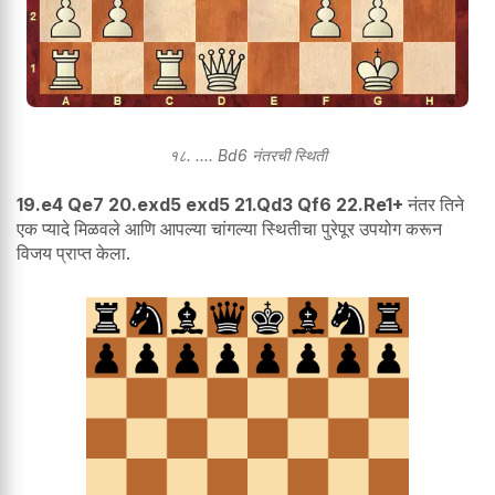
१८. .... Bd6 नंतरची स्थिती
19.e4 Qe7 20.exd5 exd5 21.Qd3 Qf6 22.Re1+
नंतर तिने
एक प्यादे मिळवले आणि आपल्या चांगल्या स्थितीचा पुरेपूर उपयोग करून
विजय प्राप्त केला.