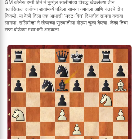
GM कोनेरू हम्पी हिने ने नुर्ग्युल सालीमोव्हा विरुद्ध खेळलेल्या तीन
क्लासिकल दर्जाच्या डावांमध्ये पहिला सामना गमावला आणि नंतरचे दोन
जिंकले. या वेळी तिला एक आभासी 'मस्ट-विन' स्थितीत सामना करावा
लागला. सलिमोव्हा ने खेळाच्या सुरुवातीला मोठ्या चुका केल्या, जेव्हा तिचा
राजा बोर्डच्या मध्यभागी अडकला.