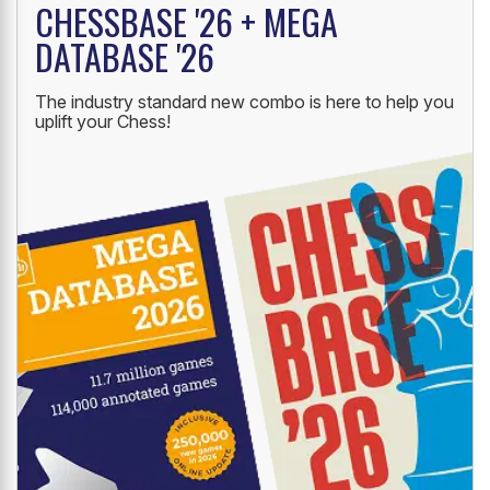
NEW LAUNCH
CHESSBASE '26 + MEGA
DATABASE '26
The industry standard new combo is here to help you
uplift your Chess!