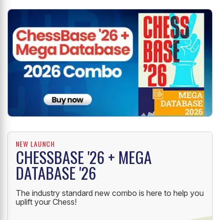
NEW LAUNCH
CHESSBASE '26 + MEGA
DATABASE '26
The industry standard new combo is here to help you
uplift your Chess!