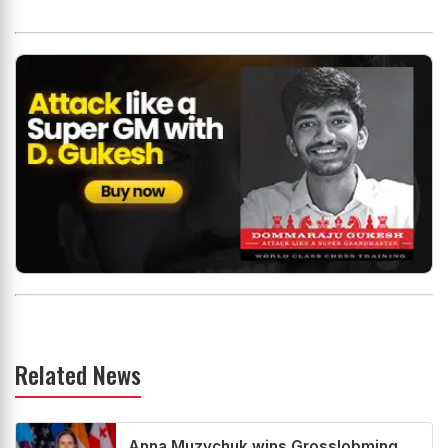
Related News
Anna Muzychuk wins Grosslobming