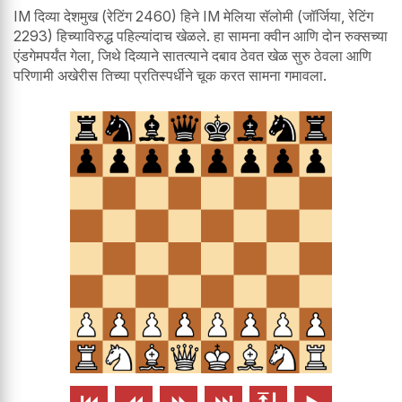
IM दिव्या देशमुख (रेटिंग 2460) हिने IM मेलिया सॅलोमी (जॉर्जिया, रेटिंग
2293) हिच्याविरुद्ध पहिल्यांदाच खेळले. हा सामना क्वीन आणि दोन रुक्सच्या
एंडगेमपर्यंत गेला, जिथे दिव्याने सातत्याने दबाव ठेवत खेळ सुरु ठेवला आणि
परिणामी अखेरीस तिच्या प्रतिस्पर्धीने चूक करत सामना गमावला.