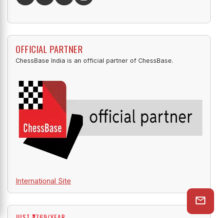
OFFICIAL PARTNER
ChessBase India is an official partner of ChessBase.
International Site
JUST ₹1769/YEAR