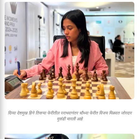
दिव्या देशमुख हिने तिसऱ्या फेरीतील पराभवानंतर चौथ्या फेरीत विजय मिळवत जोरदार
मुसंडी मारली आहे