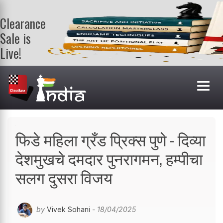
Clearance
Sale is
Live!
Get a FREE
book on
purchasing 2
or more
books. Valid
till 9th Aug.
Shop Books
फिडे महिला ग्रँड प्रिक्स पुणे - दिव्या
देशमुखचे दमदार पुनरागमन, हम्पीचा
सलग दुसरा विजय
by
Vivek Sohani
- 18/04/2025