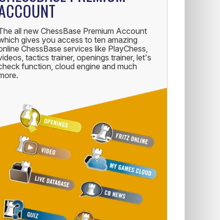
ACCOUNT
The all new ChessBase Premium Account
which gives you access to ten amazing
online ChessBase services like PlayChess,
videos, tactics trainer, openings trainer, let's
check function, cloud engine and much
more.