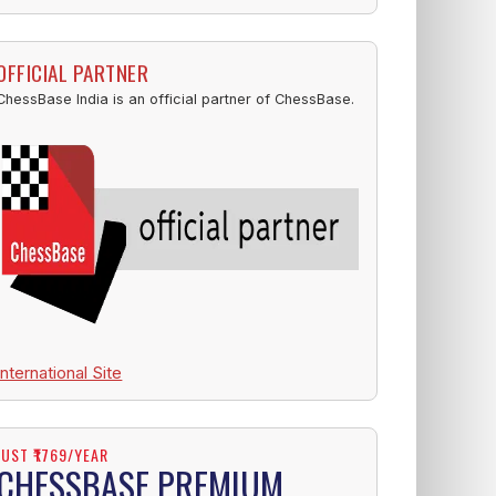
OFFICIAL PARTNER
ChessBase India is an official partner of ChessBase.
International Site
JUST ₹1769/YEAR
CHESSBASE PREMIUM