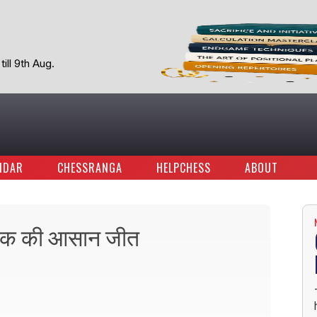
ill 9th Aug.
NDAR
CHESSRANGA
HELPCHESS
ABOUT
,रौनक की आसान जीत