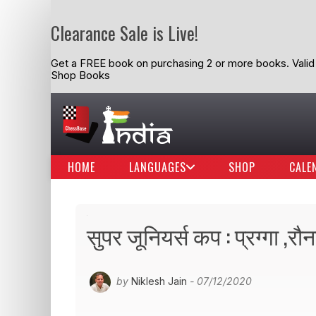
Clearance Sale is Live!
Get a FREE book on purchasing 2 or more books. Valid t
Shop Books
HOME
LANGUAGES
SHOP
CALE
सुपर जूनियर्स कप : प्रग्गा 
by
Niklesh Jain
- 07/12/2020