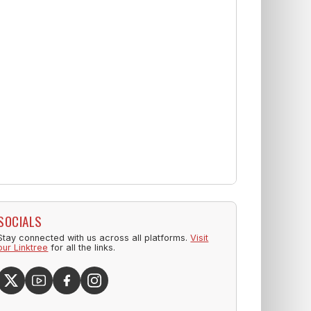
SOCIALS
Stay connected with us across all platforms.
Visit
our Linktree
for all the links.