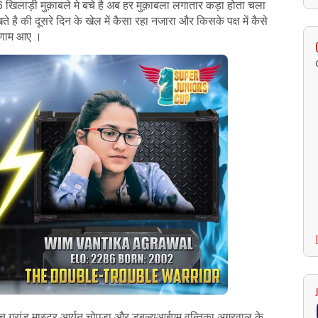
16 खिलाड़ी मुक़ाबले मे बचे है अब हर मुक़ाबला लगातार कड़ा होता चला
है की दूसरे दिन के खेल में कैसा रहा नजारा और किसके पक्ष में कैसे
िणाम आए ।
ीच ग्रांड मास्टर आर्यन चोपड़ा और डबल्यूआईएम वन्तिका अग्रवाल के