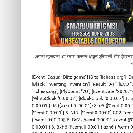
अगला मुक़ाबला था ग्रांड मास्टर अर्जुन एरिगासी और इंटरनेशन
न