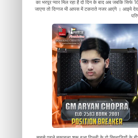
का भरपूर प्यार मिल रहा है दो दिन के बाद अब जबकि सिर्फ 
जाएगा तो दिग्गज भी आपस में टकराते नजर आएंगे । आइये देखते 
पर
सबसे पहले मुक़ाबला शुरू हुआ दिल्ली के दो खिलाड़ियों के ब