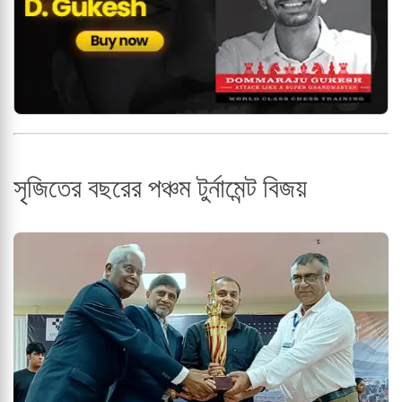
সৃজিতের বছরের পঞ্চম টুর্নামেন্ট বিজয়