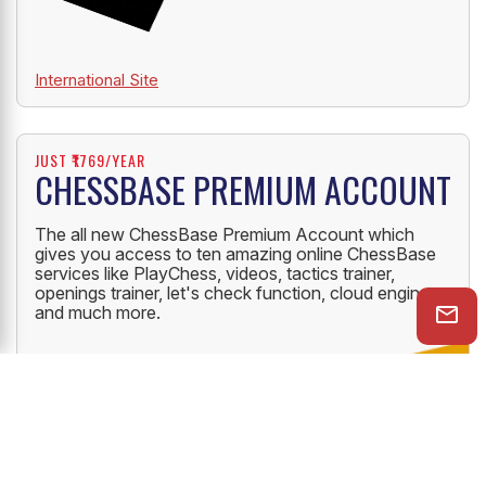
International Site
JUST ₹1769/YEAR
CHESSBASE PREMIUM ACCOUNT
The all new ChessBase Premium Account which
gives you access to ten amazing online ChessBase
services like PlayChess, videos, tactics trainer,
openings trainer, let's check function, cloud engine
and much more.