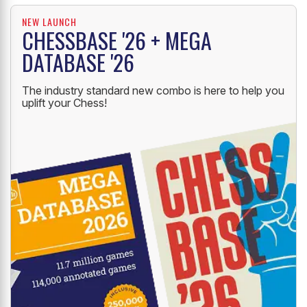
NEW LAUNCH
CHESSBASE '26 + MEGA
DATABASE '26
The industry standard new combo is here to help you
uplift your Chess!