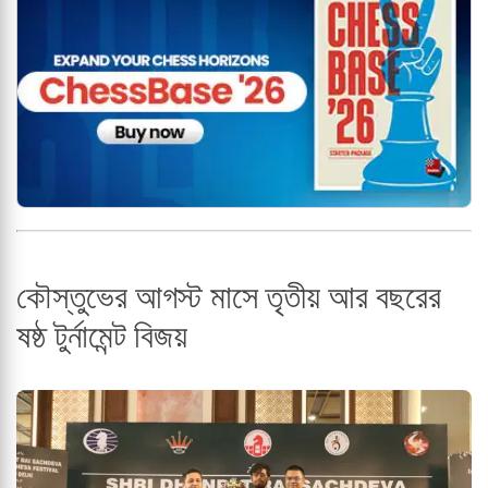
কৌস্তুভের আগস্ট মাসে তৃতীয় আর বছরের
ষষ্ঠ টুর্নামেন্ট বিজয়