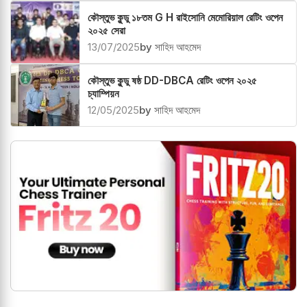
শাসন
02/08/2025
by সাহিদ আহমেদ
কৌস্তুভ কুন্ডু ১৮তম G H রাইসোনি মেমোরিয়াল রেটিং ওপেন
২০২৫ সেরা
13/07/2025
by সাহিদ আহমেদ
কৌস্তুভ কুন্ডু ষষ্ঠ DD-DBCA রেটিং ওপেন ২০২৫
চ্যাম্পিয়ন
12/05/2025
by সাহিদ আহমেদ