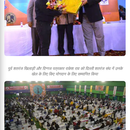
पूर्व शतरंज खिलाड़ी और दिग्गज पत्रकार राकेश राव को दिल्ली शतरंज संघ नें उनके
खेल के लिए किए योगदान के लिए सम्मानित किया