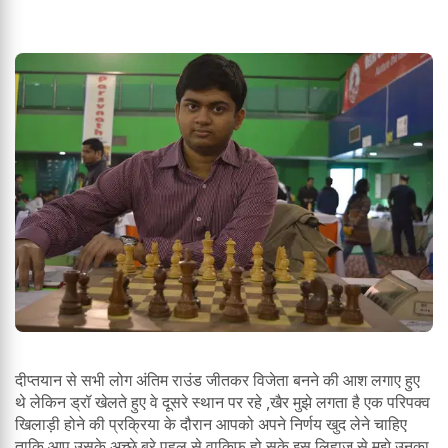
दीप्तयान से सभी लोग अंतिम राउंड जीतकर विजेता बनने की आश लगाए हुए
थे लेकिन ड्रॉ खेलते हुए वे दूसरे स्थान पर रहे ,खैर मुझे लगता है एक परिपक्व
खिलाड़ी होने की प्रक्रिया के दौरान आपको अपने निर्णय खुद लेने चाहिए
ताकि आप उसके अच्छे बुरे पहलू से वाकिफ हो सके इस लिहाज से मुझे उनका