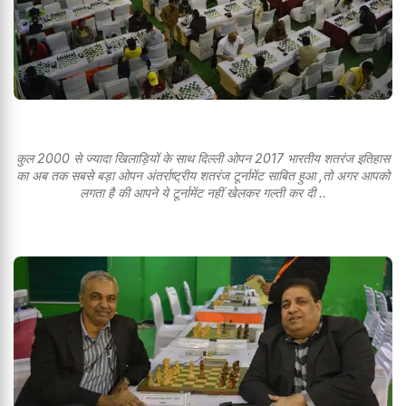
कुल 2000 से ज्यादा खिलाड़ियों के साथ दिल्ली ओपन 2017 भारतीय शतरंज इतिहास
का अब तक सबसे बड़ा ओपन अंतर्राष्ट्रीय शतरंज टूर्नामेंट साबित हुआ ,तो अगर आपको
लगता है की आपने ये टूर्नामेंट नहीं खेलकर गल्ती कर दी ..