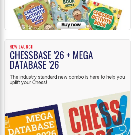
NEW LAUNCH
CHESSBASE '26 + MEGA
DATABASE '26
The industry standard new combo is here to help you
uplift your Chess!