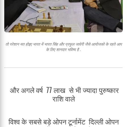
तो परेशान मत होइए भारत में भारत सिंह और प्रफुल जावेरी जैसे आयोजको के रहते आप
के लिए शानदार भविष्य है .
और अगले वर्ष 77 लाख से भी ज्यादा पुरुष्कार
राशि वाले
विश्व के सबसे बड़े ओपन टूर्नामेंट दिल्ली ओपन