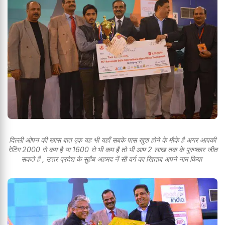
दिल्ली ओपन की खास बात एक यह भी यहाँ सबके पास खुश होने के मौके है अगर आपकी
रेटिंग 2000 से कम है या 1600 से भी कम है तो भी आप 2 लाख तक के पुरुष्कार जीत
सकते है , उत्तर प्रदेश के सुहैब अहमद नें सी वर्ग का खिताब अपने नाम किया