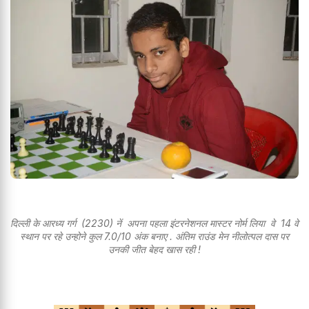
दिल्ली के आरध्य गर्ग (2230) नें अपना पहला इंटरनेशनल मास्टर नोर्म लिया वे 14 वे
स्थान पर रहे उन्होने कुल 7.0/10 अंक बनाए . अंतिम राउंड मेन नीलोत्पल दास पर
उनकी जीत बेहद खास रही !