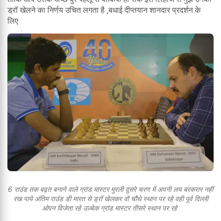
ड्रॉ खेलने का निर्णय उचित लगता है ,बधाई दीप्तयान शानदार प्रदर्शन के
लिए
6 राउंड तक बढ़त बनाने वाले ग्रांड मास्टर मुरली दूसरे चरण में अपनी लय बरकरार नहीं
रख पाये अंतिम राउंड डी मारत से ड्रॉ खेलकर वो चौंथे स्थान पर रहे वही पूर्व दिल्ली
ओपन विजेता रहे उज़्बेक ग्रांड मास्टर तीसरे स्थान पर रहे