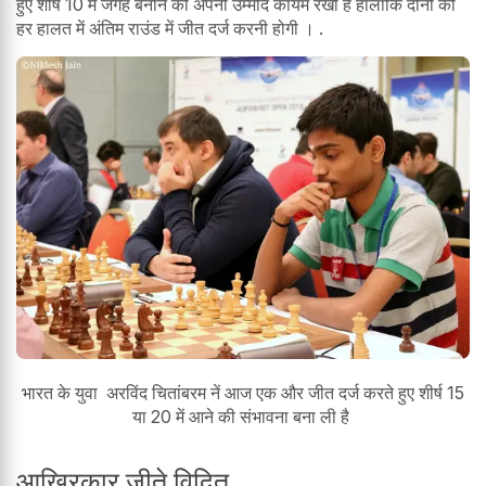
हुए शीर्ष 10 में जगह बनाने की अपनी उम्मीद कायम रखी है हालांकि दोनों को
हर हालत में अंतिम राउंड में जीत दर्ज करनी होगी । .
भारत के युवा अरविंद चितांबरम नें आज एक और जीत दर्ज करते हुए शीर्ष 15
या 20 में आने की संभावना बना ली है
आखिरकार जीते विदित