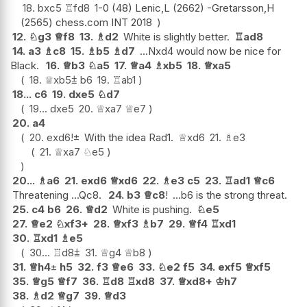
18.
bxc5
♖
fd8
1-0 (48) Lenic,L (2662) -Gretarsson,H
(2565) chess.com INT 2018
12.
♘
g3
♕
f8
13.
♗
d2
White is slightly better.
♖
ad8
14.
a3
♗
c8
15.
♗
b5
♗
d7
...Nxd4 would now be nice for
Black.
16.
♕
b3
♘
a5
17.
♕
a4
♗
xb5
18.
♕
xa5
18.
♕
xb5
⩲
b6
19.
♖
ab1
18...
c6
19.
dxe5
♘
d7
19...
dxe5
20.
♕
xa7
♕
e7
20.
a4
20.
exd6
!
±
With the idea Rad1.
♕
xd6
21.
♗
e3
21.
♕
xa7
♘
e5
20...
♗
a6
21.
exd6
♕
xd6
22.
♗
e3
c5
23.
♖
ad1
♕
c6
Threatening ...Qc8.
24.
b3
♕
c8
!
...b6 is the strong threat.
25.
c4
b6
26.
♕
d2
White is pushing.
♘
e5
27.
♕
e2
♘
xf3+
28.
♕
xf3
♗
b7
29.
♕
f4
♖
xd1
30.
♖
xd1
♗
e5
30...
♖
d8
⩲
31.
♕
g4
♕
b8
31.
♕
h4
±
h5
32.
f3
♕
e6
33.
♘
e2
f5
34.
exf5
♕
xf5
35.
♕
g5
♕
f7
36.
♖
d8
♖
xd8
37.
♕
xd8+
♔
h7
38.
♗
d2
♕
g7
39.
♕
d3