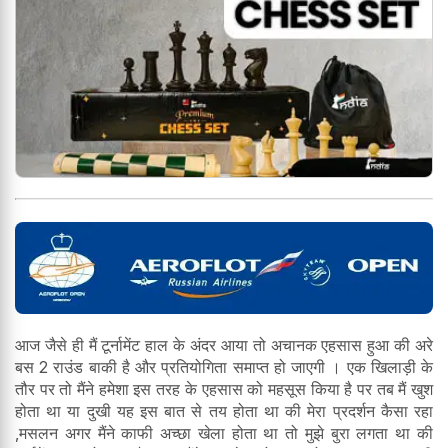
आज जैसे ही मैं टूर्नामेंट हाल के अंदर आया तो अचानक एहसास हुआ की अरे
बस 2 राउंड बाकी है और प्रतियोगिता समाप्त हो जाएगी । एक खिलाड़ी के
तौर पर तो मैंने हमेशा इस तरह के एहसास को महसूस किया है पर तब मैं खुश
होता था या दुखी यह इस बात से तय होता था की मेरा प्रदर्शन कैसा रहा
,मसलन अगर मैंने काफी अच्छा खेला होता था तो मुझे बुरा लगता था की