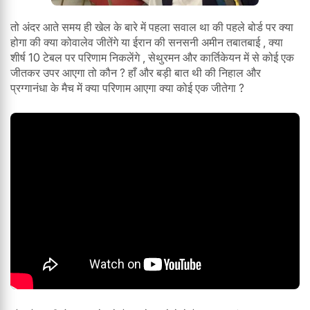
तो अंदर आते समय ही खेल के बारे में पहला सवाल था की पहले बोर्ड पर क्या
होगा की क्या कोवालेव जीतेंगे या ईरान की सनसनी अमीन तबातबाई , क्या
शीर्ष 10 टेबल पर परिणाम निकलेंगे , सेथुरमन और कार्तिकेयन में से कोई एक
जीतकर उपर आएगा तो कौन ? हाँ और बड़ी बात थी की निहाल और
प्रग्गानंधा के मैच में क्या परिणाम आएगा क्या कोई एक जीतेगा ?