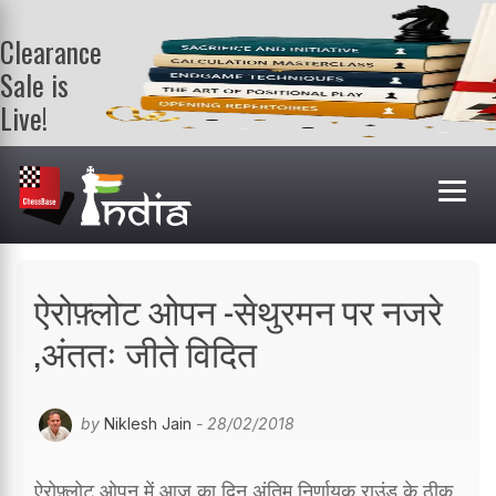
Clearance
Sale is
Live!
Get a FREE
book on
purchasing 2
or more
books. Valid
till 9th Aug.
Shop Books
ऐरोफ़्लोट ओपन -सेथुरमन पर नजरे
,अंततः जीते विदित
by
Niklesh Jain
- 28/02/2018
ऐरोफ़्लोट ओपन में आज का दिन अंतिम निर्णायक राउंड के ठीक