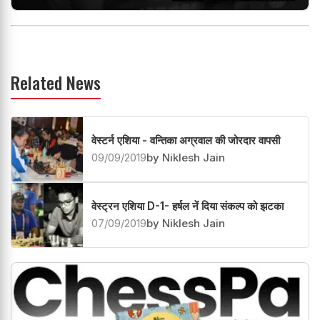
Related News
वेस्टर्न एशिया - वन्तिका अग्रवाल की जोरदार वापसी
09/09/2019
by Niklesh Jain
वेस्ट्रन एशिया D-1- हर्षल नें दिया संकल्प को झटका
07/09/2019
by Niklesh Jain