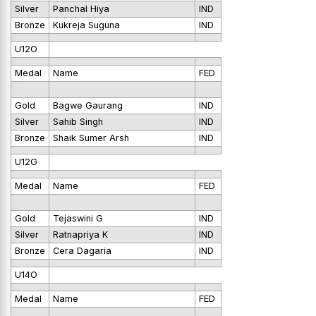
Silver
Panchal Hiya
IND
Bronze
Kukreja Suguna
IND
U12O
Medal
Name
FED
Gold
Bagwe Gaurang
IND
Silver
Sahib Singh
IND
Bronze
Shaik Sumer Arsh
IND
U12G
Medal
Name
FED
Gold
Tejaswini G
IND
Silver
Ratnapriya K
IND
Bronze
Cera Dagaria
IND
U14O
Medal
Name
FED