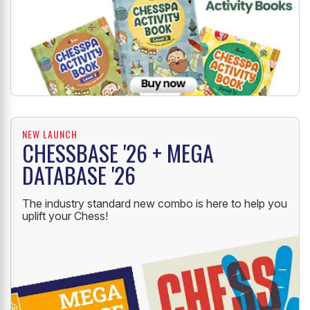
NEW LAUNCH
CHESSBASE '26 + MEGA
DATABASE '26
The industry standard new combo is here to help you
uplift your Chess!