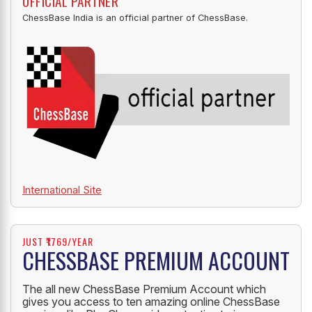
OFFICIAL PARTNER
ChessBase India is an official partner of ChessBase.
International Site
JUST ₹1769/YEAR
CHESSBASE PREMIUM ACCOUNT
The all new ChessBase Premium Account which
gives you access to ten amazing online ChessBase