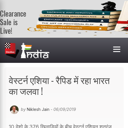
Clearance
Sale is
Live!
Get a FREE
book on
purchasing 2
or more
books. Valid
till 9th Aug.
Shop Books
वेस्टर्न एशिया - रैपिड में रहा भारत
का जलवा !
by
Niklesh Jain
- 06/09/2019
10 देशो के 376 खिलाड़ियों के बीच वेस्टर्न एशियन शतरंज