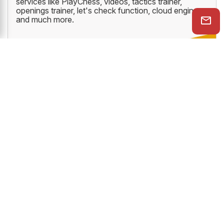
services like PlayChess, videos, tactics trainer,
openings trainer, let's check function, cloud engine
and much more.