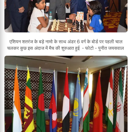
एशियन शतरंज के बड़े नामो के साथ अंडर 6 वर्ग के बोर्ड पर पहली चाल
चलकर कुछ इस अंदाज में मैच की शुरुआत हुई - फोटो - पुनीत जयसवाल