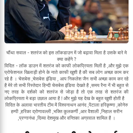
चौंथा सवाल - शतरंज को इस लॉकडाउन में जो बढ़ावा मिला है उसके बारे मे
क्या कहेंगे ?
विदित - लॉक डाउन में शतरंज को काफी लोकप्रियता मिली है ,और मुझे एक
प्रोफेशनल खिलाड़ी होने के नाते काफी खुशी है की सब लोग अच्छा काम कर
रहे है । चेसबेस ,चेसबेस इंडिया , आप निकलेश जैन सभी अच्छा काम कर रहे
है मेरे तो सभी रिस्तेदार हिन्दी चेसबेस इंडिया देखते है ,समय रैना नें भी बहुत से
नए तरह के दर्शको को शतरंज से जोड़ा है तो एक तरह से शतरंज की
लोकप्रियता मे बड़ा उछाल आया है ! और मुझे यह देख के बहुत खुशी होती है
विदित के अलावा भारतीय टीम में विश्वनाथन आनंद ,पेंटाला हरिकृष्णा ,कोनेरु
हम्पी ,हरिका द्रोणावल्ली ,भक्ति कुलकर्णी ,आर वैशाली ,निहाल सरीन
,प्रग्गानंधा ,दिव्या देशमुख और वन्तिका अग्रवाल शामिल है ।