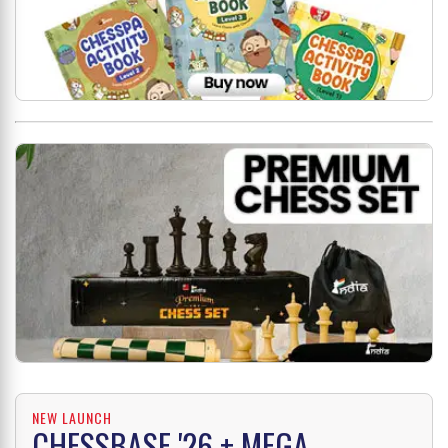
NEW LAUNCH
CHESSBASE '26 + MEGA