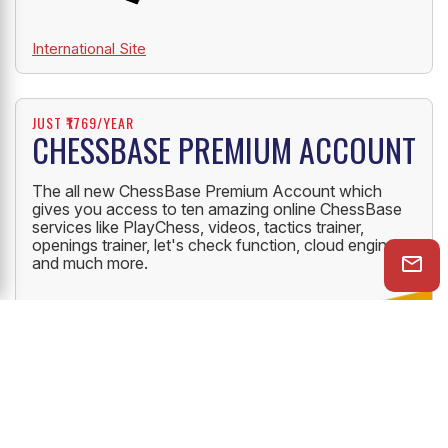
International Site
JUST ₹1769/YEAR
CHESSBASE PREMIUM ACCOUNT
The all new ChessBase Premium Account which
gives you access to ten amazing online ChessBase
services like PlayChess, videos, tactics trainer,
openings trainer, let's check function, cloud engine
and much more.