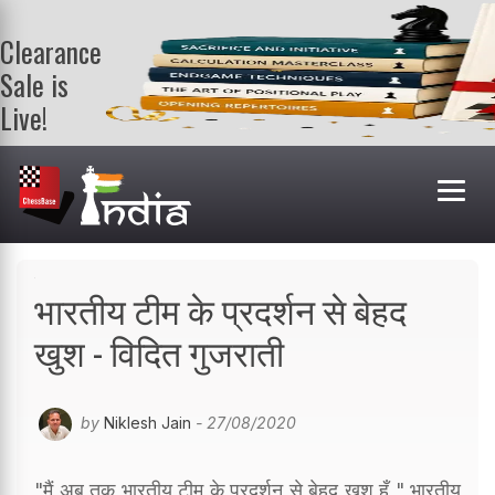
Clearance
Sale is
Live!
Get a FREE
book on
purchasing 2
or more
books. Valid
till 9th Aug.
Shop Books
भारतीय टीम के प्रदर्शन से बेहद
खुश - विदित गुजराती
by
Niklesh Jain
- 27/08/2020
"मैं अब तक भारतीय टीम के प्रदर्शन से बेहद खुश हूँ " भारतीय