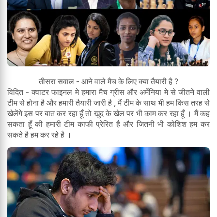
तीसरा सवाल - आने वाले मैच के लिए क्या तैयारी है ?
विदित - क्वाटर फाइनल मे हमारा मैच ग्रीस और अर्मेनिया मे से जीतने वाली
टीम से होना है और हमारी तैयारी जारी है , मैं टीम के साथ भी हम किस तरह से
खेलेंगे इस पर बात कर रहा हूँ तो खुद के खेल पर भी काम कर रहा हूँ । मैं कह
सकता हूँ की हमारी टीम काफी प्रेरित है और जितनी भी कोशिश हम कर
सकते है हम कर रहे है ।