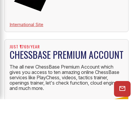
International Site
JUST ₹1769/YEAR
CHESSBASE PREMIUM ACCOUNT
The all new ChessBase Premium Account which
gives you access to ten amazing online ChessBase
services like PlayChess, videos, tactics trainer,
openings trainer, let's check function, cloud engine
and much more.