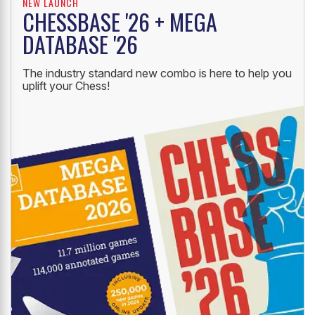
NEW LAUNCH
CHESSBASE '26 + MEGA
DATABASE '26
The industry standard new combo is here to help you
uplift your Chess!