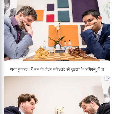
अन्य मुकाबलो में रूस के पीटर स्वीडलर को यूएसए के अभिमन्यु नें तो