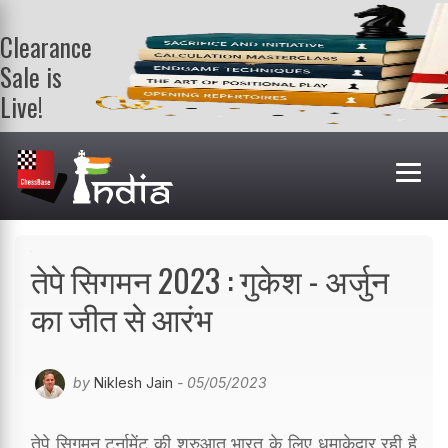
Clearance
Sale is
Live!
Get a FREE
book on
purchasing 2
or more
books. Valid
till 9th Aug.
Shop Books
तेपे सिगमन 2023 : गुकेश - अर्जुन
का जीत से आरंभ
by
Niklesh Jain
- 05/05/2023
तेपे सिगमन टूर्नामेंट की शुरुआत भारत के लिए धमाकेदार रही है