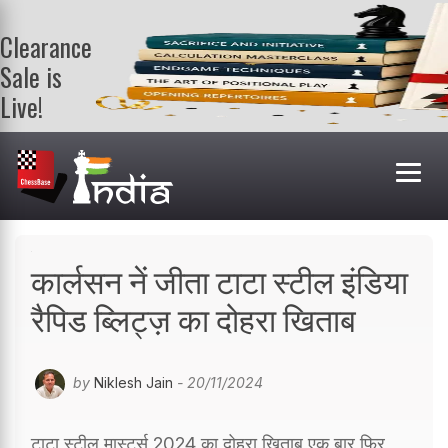
Clearance
Sale is
Live!
Get a FREE
book on
purchasing 2
or more
books. Valid
till 9th Aug.
Shop Books
कार्लसन नें जीता टाटा स्टील इंडिया
रैपिड ब्लिट्ज़ का दोहरा खिताब
by
Niklesh Jain
- 20/11/2024
टाटा स्टील मास्टर्स 2024 का दोहरा खिताब एक बार फिर