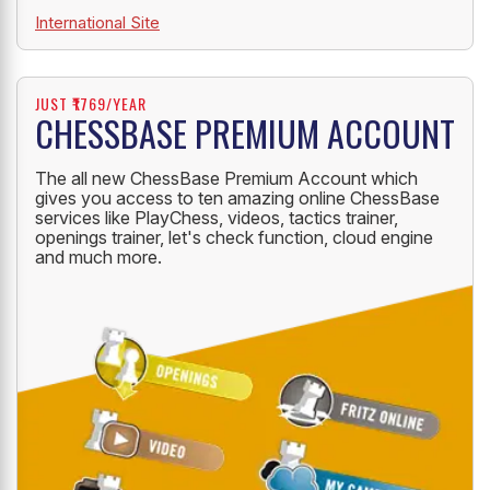
International Site
JUST ₹1769/YEAR
CHESSBASE PREMIUM ACCOUNT
The all new ChessBase Premium Account which
gives you access to ten amazing online ChessBase
services like PlayChess, videos, tactics trainer,
openings trainer, let's check function, cloud engine
and much more.