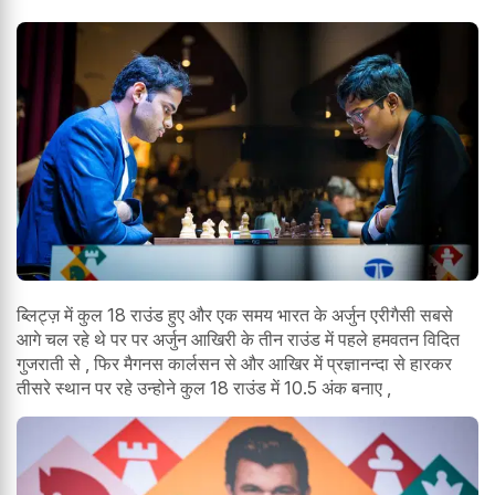
ब्लिट्ज़ में कुल 18 राउंड हुए और एक समय भारत के अर्जुन एरीगैसी सबसे
आगे चल रहे थे पर पर अर्जुन आखिरी के तीन राउंड में पहले हमवतन विदित
गुजराती से , फिर मैगनस कार्लसन से और आखिर में प्रज्ञानन्दा से हारकर
तीसरे स्थान पर रहे उन्होने कुल 18 राउंड में 10.5 अंक बनाए ,