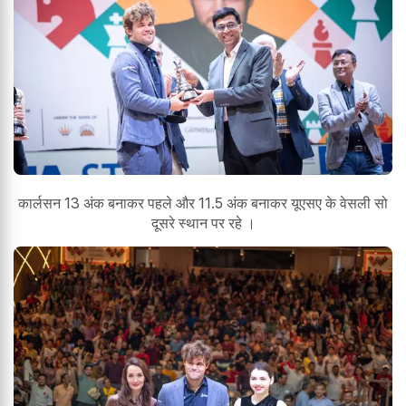
कार्लसन 13 अंक बनाकर पहले और 11.5 अंक बनाकर यूएसए के वेसली सो
दूसरे स्थान पर रहे ।