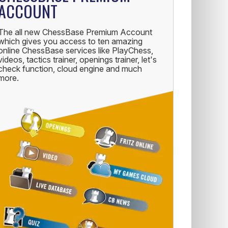
ACCOUNT
The all new ChessBase Premium Account
which gives you access to ten amazing
online ChessBase services like PlayChess,
videos, tactics trainer, openings trainer, let's
check function, cloud engine and much
more.