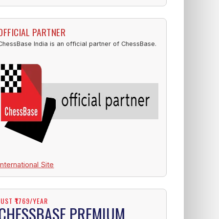
OFFICIAL PARTNER
ChessBase India is an official partner of ChessBase.
International Site
JUST ₹1769/YEAR
CHESSBASE PREMIUM