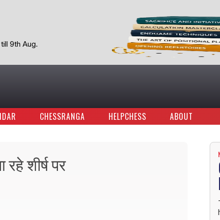
ill 9th Aug.
NDAR
CHESSRANGA
HELPCHESS
ABOUT
रहे शीर्ष पर