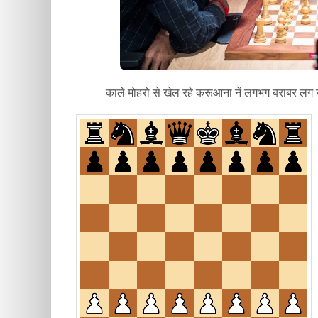
काले मोहरो से खेल रहे करूआना नें लगभग बराबर लग रहे