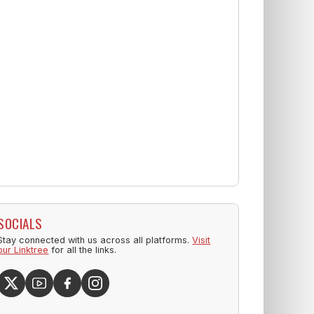
SOCIALS
Stay connected with us across all platforms.
Visit
our Linktree
for all the links.