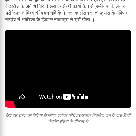
नीदरलैंड के अनीश गिरि नें रूस के सेरगी कार्याकिन से ,अर्मेनिया के लेवान
अरोनियन नें विश्व चैम्पियन नॉर्वे के मेगनस कार्लसन से तो फ्रांस के मेक्सिम
लाग्रेव नें अमेरिका के हिकारु नाकामुरा से ड्रॉ खेला ।
देखे इस राउंड का विडियो विश्लेषण एजीएम फीडे इंस्ट्रक्टर निकलेश जैन के द्वारा हिन्दी
चेसबेस इंडिया के सौजन्य से