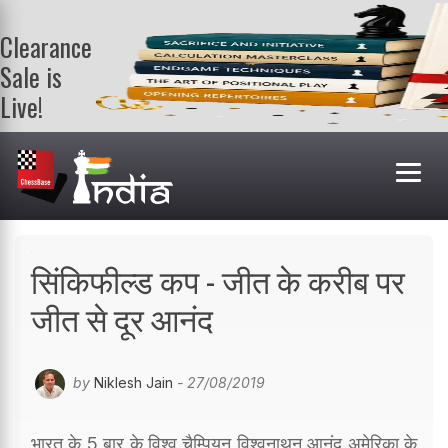
Clearance
Sale is
Live!
Get a FREE
book on
purchasing 2
or more
books. Valid
till 9th Aug.
Shop Books
सिंकिफील्ड कप - जीत के करीब पर
जीत से दूर आनंद
by
Niklesh Jain
- 27/08/2019
भारत के 5 बार के विश्व चैम्पियन विश्वनाथन आनंद अमेरिका के