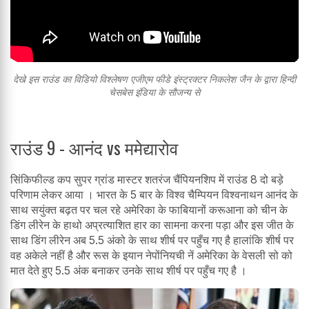
देखे इस राउंड का विडियो विश्लेषण एजीएम फीडे इंस्ट्रक्टर निकलेश जैन के द्वारा हिन्दी
चेसबेस इंडिया के सौजन्य से
राउंड 9 - आनंद vs ममेद्यारोव
सिंकिफील्ड कप सुपर ग्रांड मास्टर शतरंज चैंपियनशिप में राउंड 8 दो बड़े
परिणाम लेकर आया । भारत के 5 बार के विश्व चैम्पियन विश्वनाथन आनंद के
साथ सयुंक्त बढ़त पर चल रहे अमेरिका के फाबियानों करूआना को चीन के
डिंग लीरेन के हाथो अप्रत्याशित हार का सामना करना पड़ा और इस जीत के
साथ डिंग लीरेन अब 5.5 अंको के साथ शीर्ष पर पहुँच गए है हालांकि शीर्ष पर
वह अकेले नहीं है और रूस के इयान नेपोंनियची नें अमेरिका के वेसली सो को
मात देते हुए 5.5 अंक बनाकर उनके साथ शीर्ष पर पहुँच गए है ।