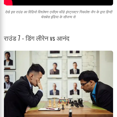
देखे इस राउंड का विडियो विश्लेषण एजीएम फीडे इंस्ट्रक्टर निकलेश जैन के द्वारा हिन्दी
चेसबेस इंडिया के सौजन्य से
राउंड 7 - डिंग लीरेन vs आनंद