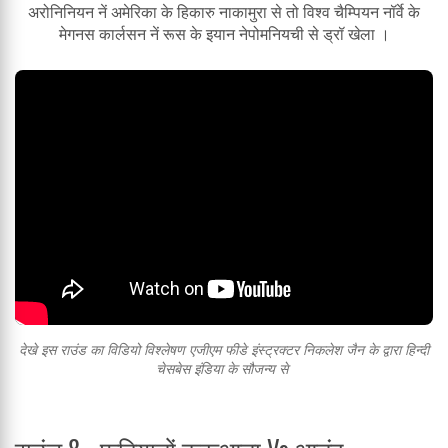
अरोनिनियन नें अमेरिका के हिकारु नाकामुरा से तो विश्व चैम्पियन नॉर्वे के
मेगनस कार्लसन नें रूस के इयान नेपोमनियची से ड्रॉ खेला ।
देखे इस राउंड का विडियो विश्लेषण एजीएम फीडे इंस्ट्रक्टर निकलेश जैन के द्वारा हिन्दी
चेसबेस इंडिया के सौजन्य से