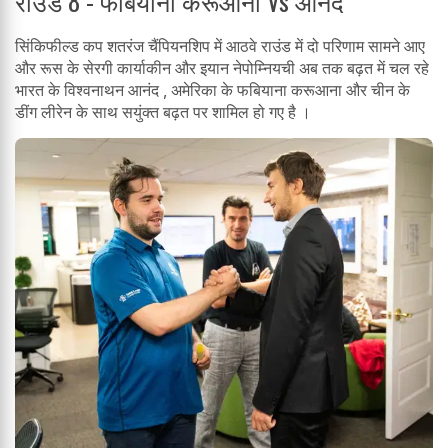
राउंड 8 - फबियानों करूआना Vs आनंद
सिंकिफील्ड कप शतरंज चैंपियनशिप में आठवे राउंड में दो परिणाम सामने आए
और रूस के सेरगी कार्याकीन और इयान नेपोम्नियची अब तक बढ़त में चल रहे
भारत के विश्वनाथन आनंद , अमेरिका के फबियाना करूआना और चीन के
डींग लीरेन के साथ सयुंक्त बढ़त पर शामिल हो गए है ।