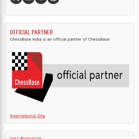
OFFICIAL PARTNER
ChessBase India is an official partner of ChessBase.
International Site
JUST ₹1769/YEAR