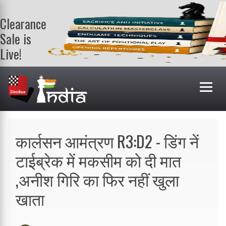
Clearance
Sale is
Live!
Get a FREE
book on
purchasing 2
or more
books. Valid
till 9th Aug.
Shop Books
कार्लसन आमंत्रण R3:D2 - डिंग नें
टाईब्रेक में मकसीम को दी मात
,अनीश गिरि का फिर नहीं खुला
खाता