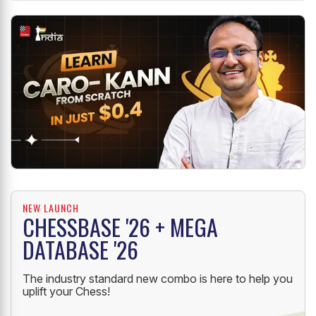
NEW LAUNCH
CHESSBASE '26 + MEGA
DATABASE '26
The industry standard new combo is here to help you
uplift your Chess!