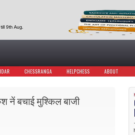
ill 9th Aug.
NDAR
CHESSRANGA
HELPCHESS
ABOUT
ेश नें बचाई मुश्किल बाजी