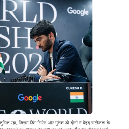
लित रहा, जिसमें डिंग लिरेन और गुकेश डी दोनों ने बेहद सटीकता के