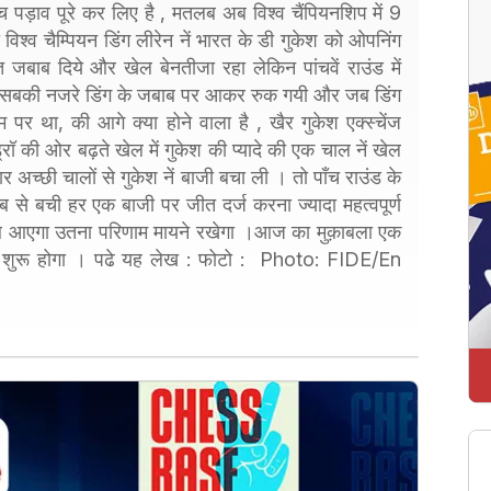
ाँच पड़ाव पूरे कर लिए है , मतलब अब विश्व चैंपियनशिप में 9
ा विश्व चैम्पियन डिंग लीरेन नें भारत के डी गुकेश को ओपनिंग
ित जबाब दिये और खेल बेनतीजा रहा लेकिन पांचवें राउंड में
ी तो सबकी नजरे डिंग के जबाब पर आकर रुक गयी और जब डिंग
म पर था, की आगे क्या होने वाला है , खैर गुकेश एक्स्चेंज
रॉ की ओर बढ़ते खेल में गुकेश की प्यादे की एक चाल नें खेल
 अच्छी चालों से गुकेश नें बाजी बचा ली । तो पाँच राउंड के
से बची हर एक बाजी पर जीत दर्ज करना ज्यादा महत्वपूर्ण
रीब आएगा उतना परिणाम मायने रखेगा ।आज का मुक़ाबला एक
े शुरू होगा । पढे यह लेख : फोटो : Photo: FIDE/En