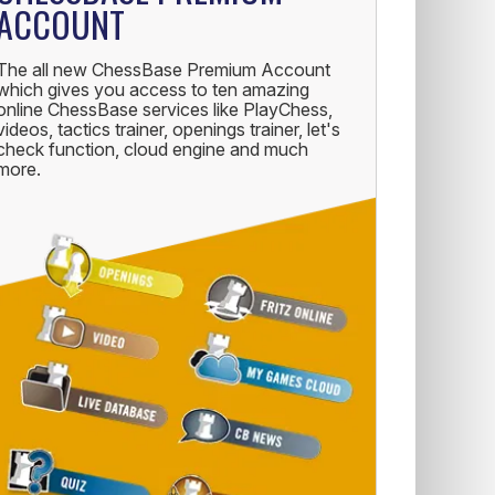
ACCOUNT
The all new ChessBase Premium Account
which gives you access to ten amazing
online ChessBase services like PlayChess,
videos, tactics trainer, openings trainer, let's
check function, cloud engine and much
more.