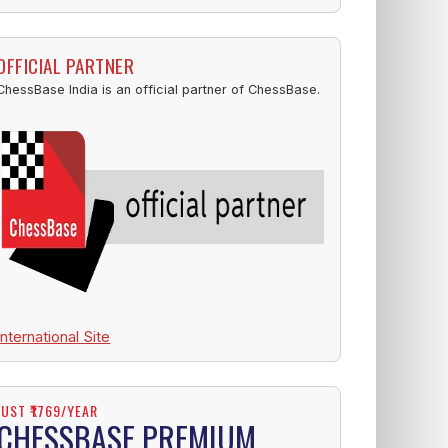
OFFICIAL PARTNER
ChessBase India is an official partner of ChessBase.
International Site
JUST ₹1769/YEAR
CHESSBASE PREMIUM