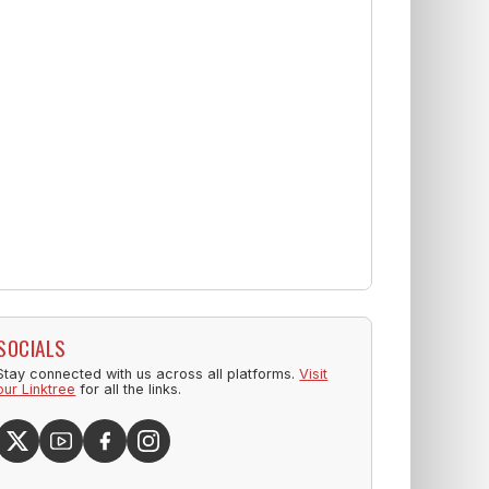
SOCIALS
Stay connected with us across all platforms.
Visit
our Linktree
for all the links.