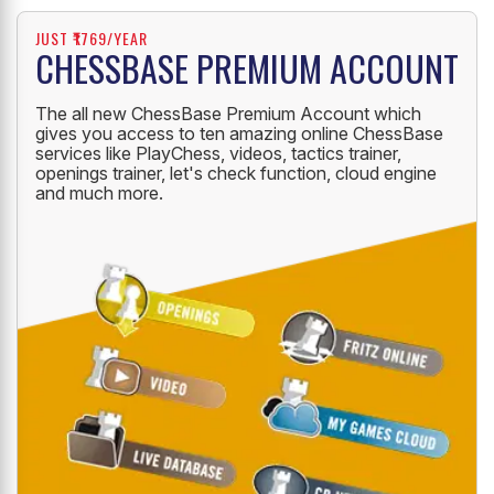
JUST ₹1769/YEAR
CHESSBASE PREMIUM ACCOUNT
The all new ChessBase Premium Account which
gives you access to ten amazing online ChessBase
services like PlayChess, videos, tactics trainer,
openings trainer, let's check function, cloud engine
and much more.