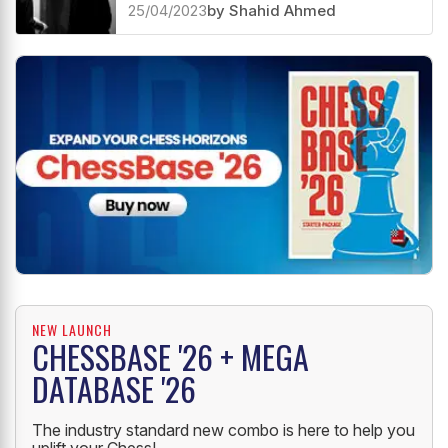
25/04/2023
by Shahid Ahmed
NEW LAUNCH
CHESSBASE '26 + MEGA
DATABASE '26
The industry standard new combo is here to help you