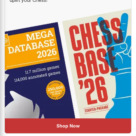
uplift your Chess!
Shop Now