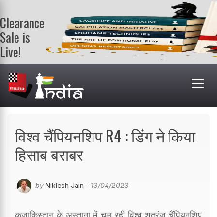
Clearance
Sale is
Live!
Get a FREE
book on
purchasing 2
or more
books. Valid
till 9th Aug.
Shop Books
विश्व चैंपियनशिप R4 : डिंग ने किया
हिसाब बराबर
by
Niklesh Jain
- 13/04/2023
कज़ाकिस्तान के अस्ताना में चल रही विश्व शतरंज चैंपियनशिप