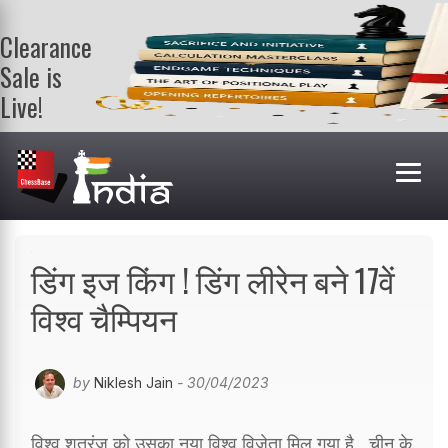
Clearance
Sale is
Live!
Get a FREE
book on
purchasing 2
or more
books. Valid
till 9th Aug.
Shop Books
डिंग इज किंग ! डिंग लीरेन बने 17वें
विश्व चैम्पियन
by
Niklesh Jain
- 30/04/2023
विश्व शतरंज को उसका नया विश्व विजेता मिल गया है , चीन के