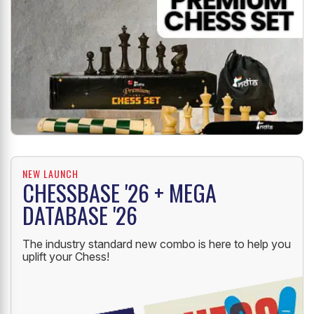
NEW LAUNCH
CHESSBASE '26 + MEGA
DATABASE '26
The industry standard new combo is here to help you
uplift your Chess!