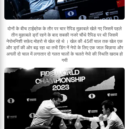
दोनों के बीच टाईब्रेक के तौर पर चार रैपिड मुक़ाबले खेले गए जिसमें पहले
तीन मुक़ाबले ड्रॉ रहने के बाद सबकी नजरे चौंथे रैपिड पर थी जिसमें
नेपोमनिशी सफ़ेद मोहरो से खेल रहे थे । खेल की 45वीं चाल तक खेल एक
और ड्रॉ की ओर बढ़ रहा था तभी डिंग नें नेपो के लिए एक जाल बिछाया और
अगली दो चाल में लगातार दो गलत चालों के चलते नेपो की स्थिति खराब हो
गयी