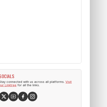
SOCIALS
Stay connected with us across all platforms.
Visit
our Linktree
for all the links.