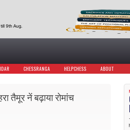
ill 9th Aug.
NDAR
CHESSRANGA
HELPCHESS
ABOUT
ा तैमूर नें बढ़ाया रोमांच