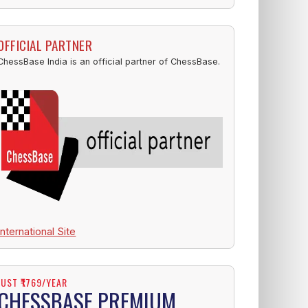
OFFICIAL PARTNER
ChessBase India is an official partner of ChessBase.
International Site
JUST ₹1769/YEAR
CHESSBASE PREMIUM