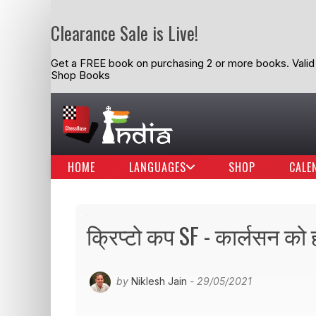
Clearance Sale is Live!
Get a FREE book on purchasing 2 or more books. Valid t
Shop Books
HOME
LANGUAGES
SHOP
CALE
क्रिप्टो कप SF - कार्लसन को हर
by
Niklesh Jain
- 29/05/2021