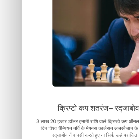
क्रिप्टो कप शतरंज– रद्जाबोव
3 लाख 20 हजार डॉलर इनामी राशि वाले क्रिप्टो कप ऑनलाइन 
दिन विश्व चैम्पियन नॉर्वे के मेगनस कार्लसन अजरबैजान
रद्जाबोव नें वापसी करते हुए ना सिर्फ उन्हे परा