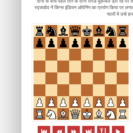
दोनों के बीच पहले दिन के दोनों रैपिड मुक़ाबले ड्रॉ रहे प
रद्जाबोव नें किंग्स इंडियन ओपेनिंग का प्रयोग किया पर 
चालों मे उन्हे 





