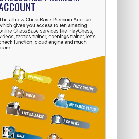
ACCOUNT
The all new ChessBase Premium Account
which gives you access to ten amazing
online ChessBase services like PlayChess,
videos, tactics trainer, openings trainer, let's
check function, cloud engine and much
more.