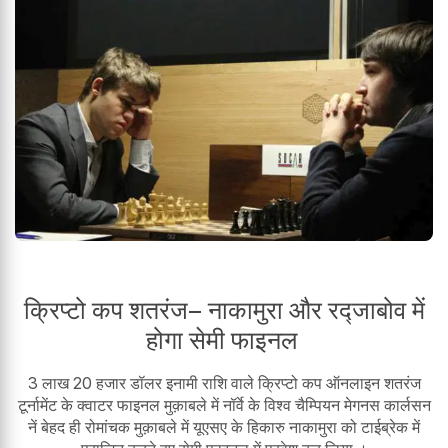
क्रिप्टो कप शतरंज– नाकामुरा और रद्जाबोव में
होगा सेमी फाइनल
3 लाख 20 हजार डॉलर इनामी राशि वाले क्रिप्टो कप ऑनलाइन शतरंज
टूर्नामेंट के क्वाटर फाइनल मुक़ाबले में नॉर्वे के विश्व चैम्पियन मेगनस कार्लसन
नें बेहद ही रोमांचक मुक़ाबले में यूएसए के हिकारु नाकामुरा को टाईब्रेक में