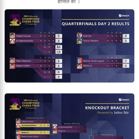
हासिल की ।