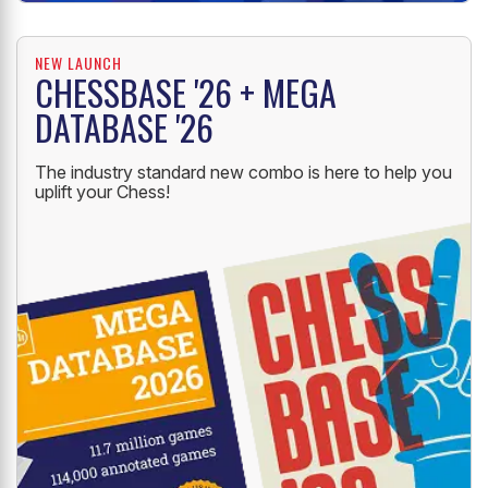
NEW LAUNCH
CHESSBASE '26 + MEGA
DATABASE '26
The industry standard new combo is here to help you
uplift your Chess!