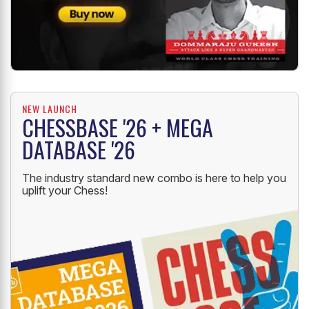
NEW LAUNCH
CHESSBASE '26 + MEGA
DATABASE '26
The industry standard new combo is here to help you
uplift your Chess!