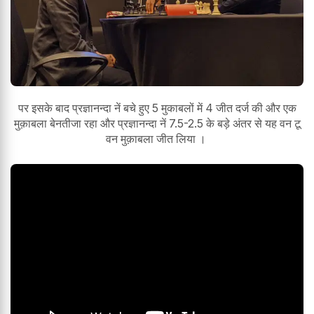
पर इसके बाद प्रज्ञानन्दा नें बचे हुए 5 मुकाबलों में 4 जीत दर्ज की और एक
मुक़ाबला बेनतीजा रहा और प्रज्ञानन्दा नें 7.5-2.5 के बड़े अंतर से यह वन टू
वन मुक़ाबला जीत लिया ।