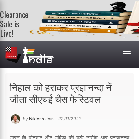
Clearance
Sale is
Live!
Get a FREE
book on
purchasing 2
or more
books. Valid
till 9th Aug.
Shop Books
निहाल को हराकर प्रज्ञानन्दा नें
जीता सीएचई चैस फेस्टिवल
by
Niklesh Jain
- 22/11/2023
भारत के होनहार और भविष्य की बड़ी उम्मीद आर प्रज्ञानन्दा