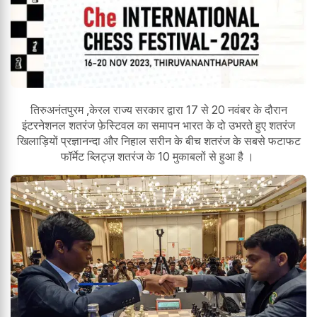
तिरुअनंतपुरम ,केरल राज्य सरकार द्वारा 17 से 20 नवंबर के दौरान
इंटरनेशनल शतरंज फ़ेस्टिवल का समापन भारत के दो उभरते हुए शतरंज
खिलाड़ियों प्रज्ञानन्दा और निहाल सरीन के बीच शतरंज के सबसे फटाफट
फॉर्मेट ब्लिट्ज़ शतरंज के 10 मुकाबलों से हुआ है ।