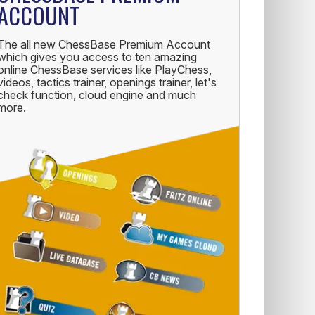
ACCOUNT
The all new ChessBase Premium Account
which gives you access to ten amazing
online ChessBase services like PlayChess,
videos, tactics trainer, openings trainer, let's
check function, cloud engine and much
more.