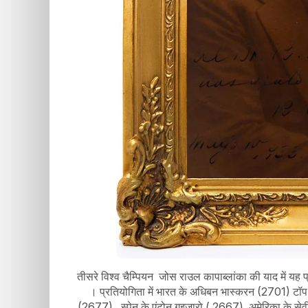
तीसरे विश्व चैम्पियन जोस राउल कापाब्लांका की याद में यह 
। प्रतियोगिता में भारत के अधिबन भास्करन (2701) टॉप
(2677) , स्पेन के एंटोन गुइजारो ( 2667) ,अमेरिका के से