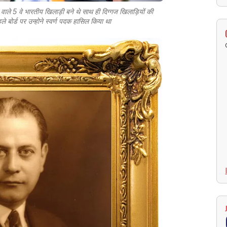
 वाले 5 वे भारतीय खिलाड़ी बने थे साथ ही दिग्गज खिलाड़ियों की
पहले बोर्ड पर उन्होने स्वर्ण पदक हासिल किया था