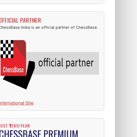
OFFICIAL PARTNER
ChessBase India is an official partner of ChessBase.
International Site
JUST ₹1769/YEAR
CHESSBASE PREMIUM