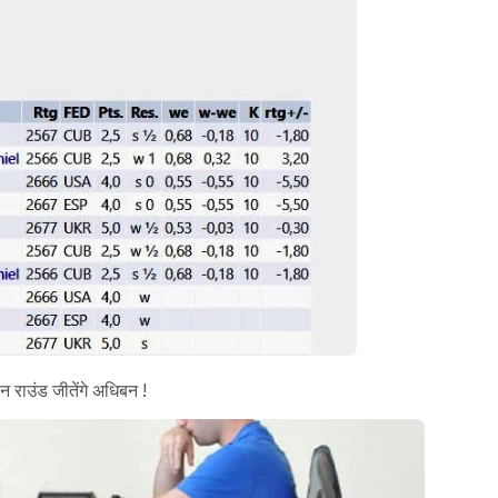
ीन राउंड जीतेंगे अधिबन !