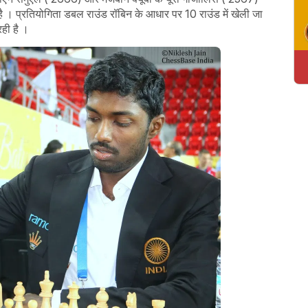
। प्रतियोगिता डबल राउंड रॉबिन के आधार पर 10 राउंड में खेली जा
रही है ।