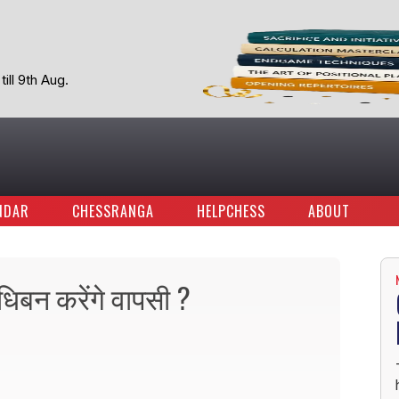
ill 9th Aug.
NDAR
CHESSRANGA
HELPCHESS
ABOUT
अधिबन करेंगे वापसी ?