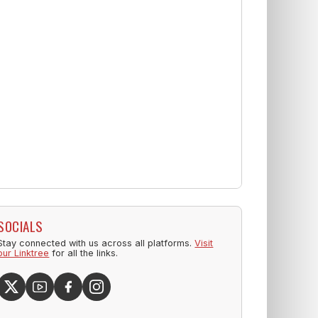
SOCIALS
Stay connected with us across all platforms.
Visit
our Linktree
for all the links.