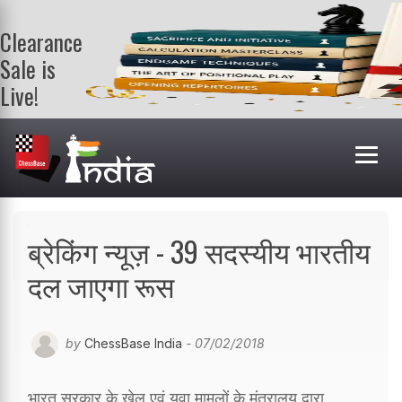
Clearance
Sale is
Live!
Get a FREE
book on
purchasing 2
or more
books. Valid
till 9th Aug.
Shop Books
ब्रेकिंग न्यूज़ - 39 सदस्यीय भारतीय
दल जाएगा रूस
by
ChessBase India
- 07/02/2018
भारत सरकार के खेल एवं युवा मामलों के मंत्रालय द्वारा