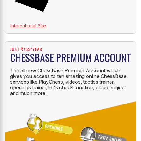
International Site
JUST ₹1769/YEAR
CHESSBASE PREMIUM ACCOUNT
The all new ChessBase Premium Account which
gives you access to ten amazing online ChessBase
services like PlayChess, videos, tactics trainer,
openings trainer, let's check function, cloud engine