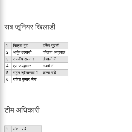
सब जूनियर खिलाडी
1
मित्रबा गुहा
हर्षिता गुदांती
2
अर्जुन एरगासी
वन्तिका अग्रवाल
3
राजदीप सरकार
तोशाली वी
4
एस जयकुमार
लक्ष्मी सी
5
राहुल श्रीवास्तव पी
तान्या पांडे
6
राकेश कुमार जेना
टीम अधिकारी
1
लंका रवि