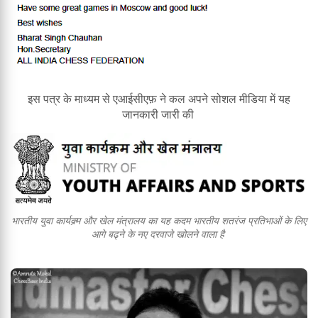
इस पत्र के माध्यम से एआईसीएफ़ ने कल अपने सोशल मीडिया में यह
जानकारी जारी की
भारतीय युवा कार्यक्र्म और खेल मंत्रालय का यह कदम भारतीय शतरंज प्रतिभाओं के लिए
आगे बढ्ने के नए दरवाजे खोलने वाला है