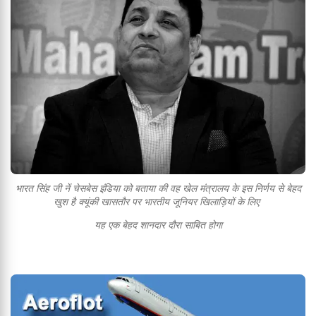
भारत सिंह जी नें चेसबेस इंडिया को बताया की वह खेल मंत्रालय के इस निर्णय से बेहद
खुश है क्यूंकी खासतौर पर भारतीय जूनियर खिलाड़ियों के लिए
यह एक बेहद शानदार दौरा साबित होगा