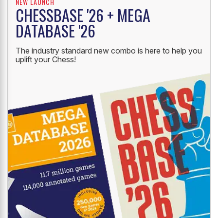
NEW LAUNCH
CHESSBASE '26 + MEGA
DATABASE '26
The industry standard new combo is here to help you
uplift your Chess!