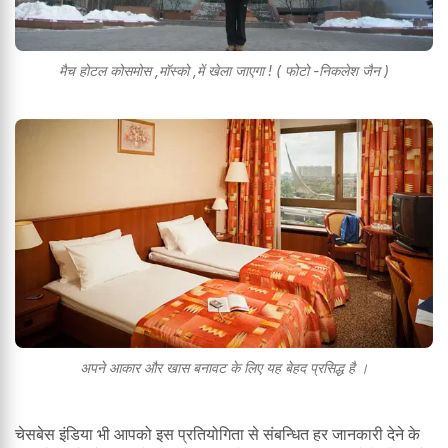
मैच होटल कोसमोस ,मॉस्को ,में खेला जाएगा ! ( फोटो -निकलेश जैन )
अपने आकार और खास बनावट के लिए यह बेहद प्रसिद्ध है ।
चेसबेस इंडिया भी आपको इस प्रतियोगिता से संबन्धित हर जानकारी देने के