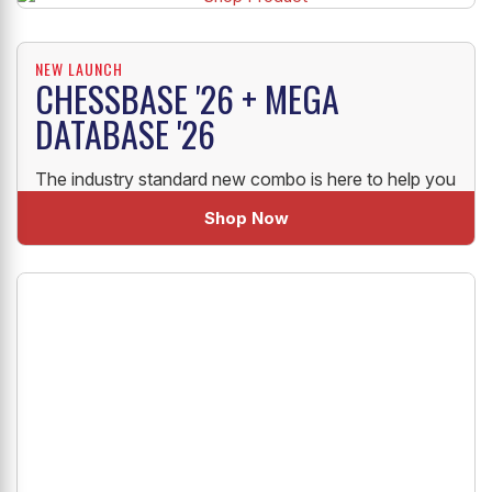
NEW LAUNCH
CHESSBASE '26 + MEGA
DATABASE '26
The industry standard new combo is here to help you
uplift your Chess!
Shop Now