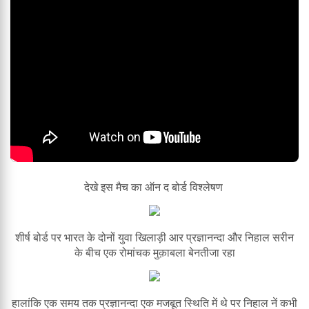
देखे इस मैच का ऑन द बोर्ड विश्लेषण
शीर्ष बोर्ड पर भारत के दोनों युवा खिलाड़ी आर प्रज्ञानन्दा और निहाल सरीन
के बीच एक रोमांचक मुक़ाबला बेनतीजा रहा
हालांकि एक समय तक प्रज्ञानन्दा एक मजबूत स्थिति में थे पर निहाल नें कभी