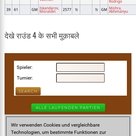
Rodrigo
Iskandarov,
Mishra,
39
61
GM
2577
½
½
GM
Misratdin
Abhimanyu
देखे राउंड 4 के सभी मुक़ाबले