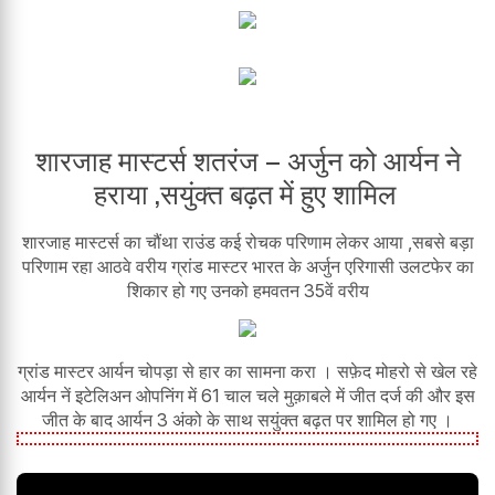
शारजाह मास्टर्स शतरंज – अर्जुन को आर्यन ने
हराया ,सयुंक्त बढ़त में हुए शामिल
शारजाह मास्टर्स का चौंथा राउंड कई रोचक परिणाम लेकर आया ,सबसे बड़ा
परिणाम रहा आठवे वरीय ग्रांड मास्टर भारत के अर्जुन एरिगासी उलटफेर का
शिकार हो गए उनको हमवतन 35वें वरीय
ग्रांड मास्टर आर्यन चोपड़ा से हार का सामना करा । सफ़ेद मोहरो से खेल रहे
आर्यन नें इटेलिअन ओपनिंग में 61 चाल चले मुक़ाबले में जीत दर्ज की और इस
जीत के बाद आर्यन 3 अंको के साथ सयुंक्त बढ़त पर शामिल हो गए ।