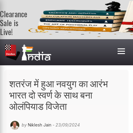
Clearance
Sale is
Live!
Get a FREE
book on
purchasing 2
or more
books. Valid
till 9th Aug.
Shop Books
शतरंज में हुआ नवयुग का आरंभ
भारत दो स्वर्ण के साथ बना
ओलंपियाड विजेता
by
Niklesh Jain
- 23/09/2024