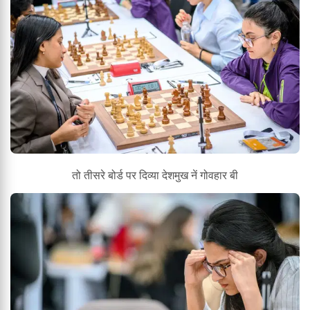
तो तीसरे बोर्ड पर दिव्या देशमुख नें गोवहार बी