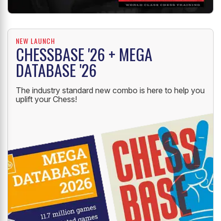
NEW LAUNCH
CHESSBASE '26 + MEGA
DATABASE '26
The industry standard new combo is here to help you
uplift your Chess!