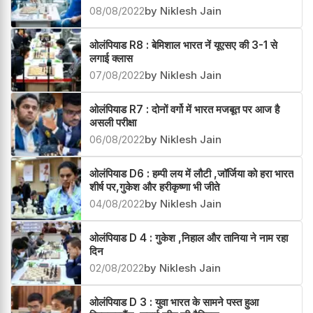
08/08/2022
by Niklesh Jain
ओलंपियाड R8 : बेमिशाल भारत नें यूएसए की 3-1 से
लगाई क्लास
07/08/2022
by Niklesh Jain
ओलंपियाड R7 : दोनों वर्गो में भारत मजबूत पर आज है
असली परीक्षा
06/08/2022
by Niklesh Jain
ओलंपियाड D6 : हम्पी लय में लौटी ,जॉर्जिया को हरा भारत
शीर्ष पर,गुकेश और हरीकृष्णा भी जीते
04/08/2022
by Niklesh Jain
ओलंपियाड D 4 : गुकेश ,निहाल और तानिया ने नाम रहा
दिन
02/08/2022
by Niklesh Jain
ओलंपियाड D 3 : युवा भारत के सामने पस्त हुआ