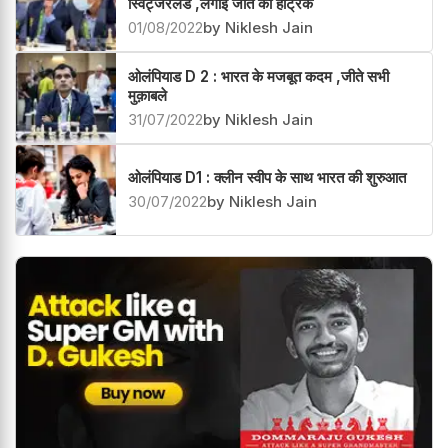
स्विट्जरलैंड ,लगाई जीत की हैट्रिक
01/08/2022
by Niklesh Jain
ओलंपियाड D 2 : भारत के मजबूत कदम ,जीते सभी
मुक़ाबले
31/07/2022
by Niklesh Jain
ओलंपियाड D1 : क्लीन स्वीप के साथ भारत की शुरुआत
30/07/2022
by Niklesh Jain