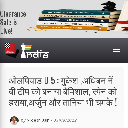
Clearance
Sale is
Live!
Get a FREE
book on
purchasing 2
or more
books. Valid
till 9th Aug.
Shop Books
ओलंपियाड D 5 : गुकेश ,अधिबन नें
बी टीम को बनाया बेमिशाल, स्पेन को
हराया,अर्जुन और तानिया भी चमके !
by
Niklesh Jain
- 03/08/2022