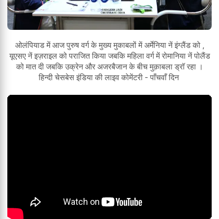
ओलंपियाड में आज पुरुष वर्ग के मुख्य मुकाबलों में अर्मेनिया नें इंग्लैंड को ,
यूएसए नें इज़राइल को पराजित किया जबकि महिला वर्ग में रोमानिया नें पोलैंड
को मात दी जबकि उक्रेन और अजरबैजान के बीच मुक़ाबला ड्रॉ रहा ।
हिन्दी चेसबेस इंडिया की लाइव कोमेंटरी - पाँचवाँ दिन