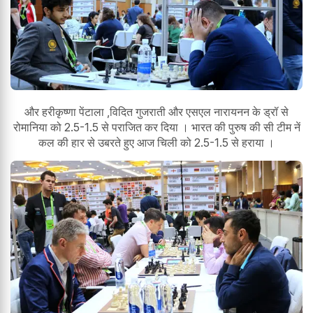
और हरीकृष्णा पेंटाला ,विदित गुजराती और एसएल नारायनन के ड्रॉ से
रोमानिया को 2.5-1.5 से पराजित कर दिया । भारत की पुरुष की सी टीम नें
कल की हार से उबरते हुए आज चिली को 2.5-1.5 से हराया ।