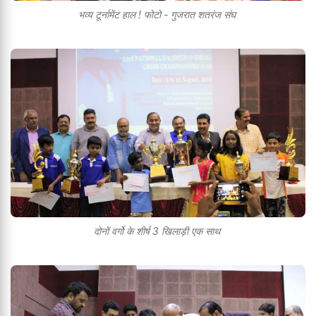
भव्य टूर्नामेंट हाल ! फोटो - गुजरात शतरंज संघ
दोनों वर्गो के शीर्ष 3 खिलाड़ी एक साथ