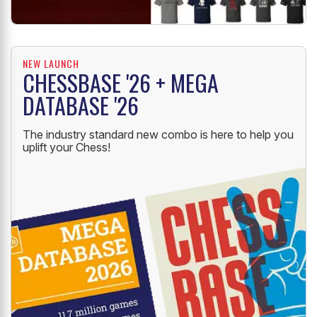
NEW LAUNCH
CHESSBASE '26 + MEGA
DATABASE '26
The industry standard new combo is here to help you
uplift your Chess!