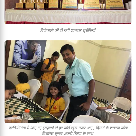
विजेताओ की दी गयी शानदार ट्रॉफियाँ
प्रतियोगिता में किए गए इंतज़ामों से हर कोई खुश नजर आए , दिल्ली के शतरंज कोच
मिथलेश कुमार अपनी शिष्या के साथ