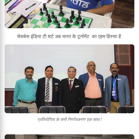
चेसबेस इंडिया टी शर्ट अब भारत के टूर्नामेंट का एहम हिस्सा है
प्रतियोगिता के सभी निर्णायकगण एक साथ !