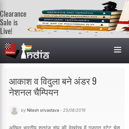
Clearance
Sale is
Live!
Get a FREE
book on
purchasing 2
or more
books. Valid
till 9th Aug.
Shop Books
आकाश व विदुला बने अंडर 9
नेशनल चैम्पियन
by
Nitesh srivastava
- 25/08/2019
अखिल भारतीय शतरंज संघ की देखरेख में गुजरात स्टेट चेस