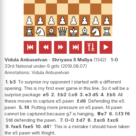






Vidula Anbuselvan
-
Shriyana S Mallya
1342
1-0
33rd National under-9 girls
2019.08.07
Vidula Anbuselvan
1.
b3
To surprise my opponent I started with a different
opening. This is my first ever game in this line. So it will be a
surprise package
e5
2.
♗
b2
♘
c6
3.
e3
d5
4.
♗
b5
All
these moves to capture e5 pawn
♗
d6
Defending the e5
pawn
5.
f4
Putting more pressure on e5 pawn. f4 pawn
cannot be captured because g7 is hanging.
♕
e7
6.
♘
f3
f6
Still defending the pawn.
7.
O-O
♗
d7
8.
♗
xc6
♗
xc6
9.
fxe5
fxe5
10.
d4
?
This is a mistake I should have taken
the e5 pawn with Knight.