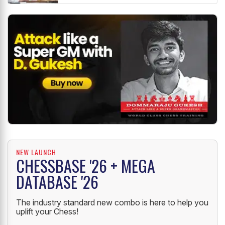
NEW LAUNCH
CHESSBASE '26 + MEGA
DATABASE '26
The industry standard new combo is here to help you
uplift your Chess!