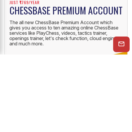
JUST ₹1769/YEAR
CHESSBASE PREMIUM ACCOUNT
The all new ChessBase Premium Account which
gives you access to ten amazing online ChessBase
services like PlayChess, videos, tactics trainer,
openings trainer, let's check function, cloud engine
and much more.