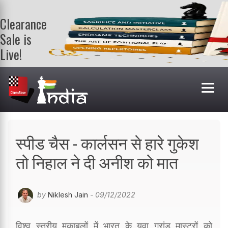
Clearance
Sale is
Live!
Get a FREE
book on
purchasing 2
or more
books. Valid
till 9th Aug.
Shop Books
स्पीड चैस - कार्लसन से हारे गुकेश
तो निहाल ने दी अनीश को मात
by
Niklesh Jain
- 09/12/2022
विश्व स्तरीय मुकाबलों में भारत के युवा ग्रांड मास्टरों को