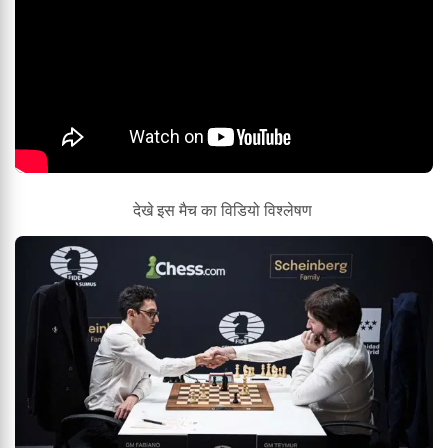
देखे इस मैच का विडियो विश्लेषण