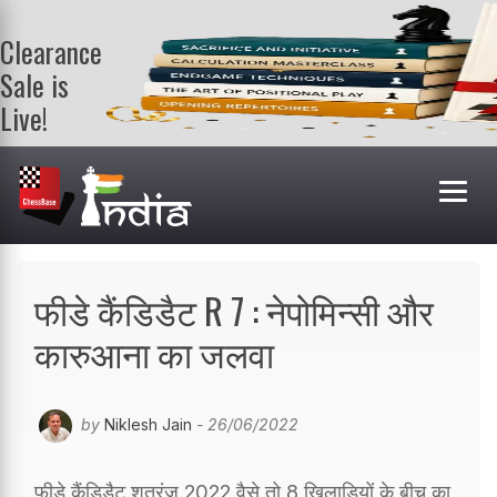
Clearance
Sale is
Live!
Get a FREE
book on
purchasing 2
or more
books. Valid
till 9th Aug.
Shop Books
फीडे कैंडिडैट R 7 : नेपोमिन्सी और
कारुआना का जलवा
by
Niklesh Jain
- 26/06/2022
फीडे कैंडिडैट शतरंज 2022 वैसे तो 8 खिलाड़ियों के बीच का