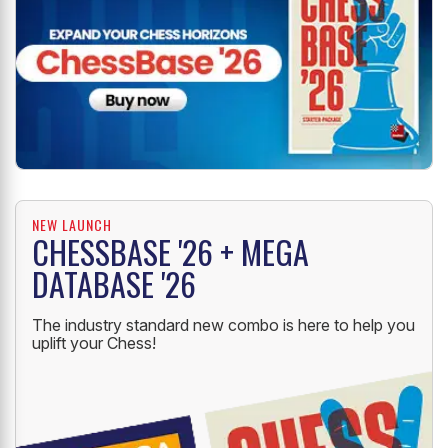
NEW LAUNCH
CHESSBASE '26 + MEGA
DATABASE '26
The industry standard new combo is here to help you
uplift your Chess!