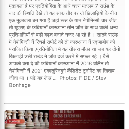
मुक़ाबला है पर प्रतियोगिता के आधे चरण मतलब 7 राउंड के
बाद की स्थिति देखे तो यह साफ तौर पर दो खिलाड़ियों के बीच
एक मुक़ाबला बन गया है जहां रूस के यान नेपोमिन्सी चार जीत
तो यूएसए के फबियानों कारुआना तीन जीत के साथ बाकी अन्य
प्रतिभागियों से बड़ी बढ़त बनाते नजर आ रहे है । सातवे राउंड
मे नेपोमिन्सी नें रिचर्ड रापोर्ट को तो कारुआना नें रद्जाबोव को
पराजित किया ,प्रतियोगिता मे यह तीसरा मौका था जब यह दोनों
खिलाड़ी उसी राउंड मे जीत दर्ज करने मे सफल रहे । वैसे
आपको बता दे की फबियानों कारुआना नें 2018 बर्लिन तो
नेपोमिन्सी नें 2021 एकातुरिनबुर्ग कैंडिडैट टूर्नामेंट का खिताब
जीता था । पढे यह लेख ... Photos: FIDE / Stev
Bonhage