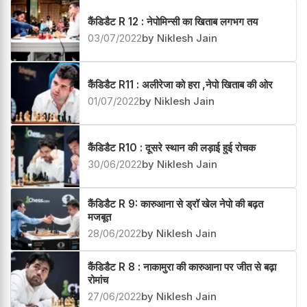
कैंडिडैट R 12 : नेपोमिन्सी का खिताब लगभग तय
03/07/2022
by Niklesh Jain
कैंडिडैट R11 : अलीरेजा को हरा ,नेपो खिताब की ओर
01/07/2022
by Niklesh Jain
कैंडिडैट R10 : दूसरे स्थान की लड़ाई हुई रोचक
30/06/2022
by Niklesh Jain
कैंडिडैट R 9: कारुआना से ड्रॉ खेल नेपो की बढ़त
मजबूत
28/06/2022
by Niklesh Jain
कैंडिडैट R 8 : नाकामुरा की कारुआना पर जीत से बढ़ा
रोमांच
27/06/2022
by Niklesh Jain