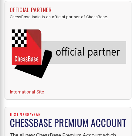
OFFICIAL PARTNER
ChessBase India is an official partner of ChessBase.
International Site
JUST ₹1769/YEAR
CHESSBASE PREMIUM ACCOUNT
The all new ChessBase Premium Account which