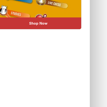
Shop Now