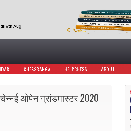
ill 9th Aug.
NDAR
CHESSRANGA
HELPCHESS
ABOUT
ं चेन्नई ओपेन ग्रांडमास्टर 2020