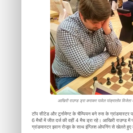
आखिरी राउण्ड ड्रा कराकर पावेल पांक्रातोव विजेता ब
टॉप सीटेड और टूर्नामेण्ट के चैम्पियन बने रुस के ग्रांडमास्टर 
6 मैचों में जीत दर्ज की वहीं 4 मैच ड्रा रहे। आखिरी राउण्ड म
ग्रांडमास्टर इवान रोजूम के साथ इंग्लिश ओपनिंग से खेलते हु