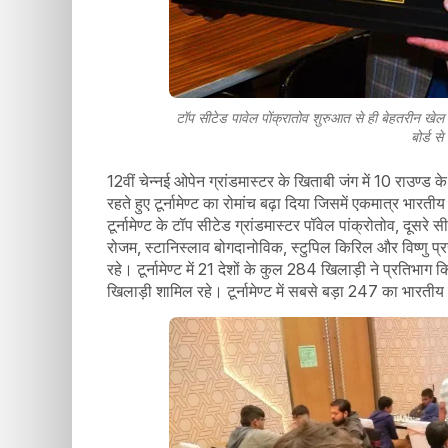
टॉप सीटेड पावेल पोंक्रातोव शुरुआत से ही बेहतरीन खेल 
बोर्ड स
12वीं चेन्नई ओपेन ग्रांडमास्टर के खिताबी जंग में 10 राउण्ड
रहते हुए टूर्नामेण्ट का रोमांच बढ़ा दिया जिसमें एकमात्र भारती
टूर्नामेण्ट के टॉप सीटेड ग्रांडमास्टर पॉवेल पांक्रोतोव, दूसरे स
रोजम, स्टानिस्लाव बोगदानोविक, स्टुपिल किरिल और विष्णु प्
रहे। टूर्नामेण्ट में 21 देशों के कुल 284 खिलाड़ी ने प्रति
खिलाड़ी शामिल रहे। टूर्नामेण्ट में सबसे बड़ा 247 का भारती