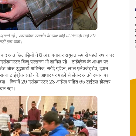
दिखाते रहे। अपराजित प्रदर्शन के साथ कोई भी खिलाड़ी उन्हें टॉप
े नहीं हटा सका।
 के बाद आठ खिलाड़ियों ने 8 अंक बनाकर संयुक्त रूप से पहले स्थान पर
य ग्रांडमास्टर विष्णु प्रसन्ना भी शामिल रहे। टाईब्रेक के आधार पर
ीटेट जोस एडुआर्डाे मार्टिनेज, सर्गेई युडिन, लास एलेक्जेंड्रोव, इवान
रसन्ना टाईब्रेक स्कोर के आधार पर पहले से लेकर आठवें स्थान पर
भाग किया। जिसमें 29 ग्रांडमास्टर 23 आईएम सहित 65 टाईटल होल्डर
य दल रहा।