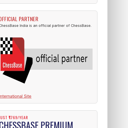
OFFICIAL PARTNER
ChessBase India is an official partner of ChessBase.
International Site
JUST ₹1769/YEAR
CHESSBASE PREMIUM