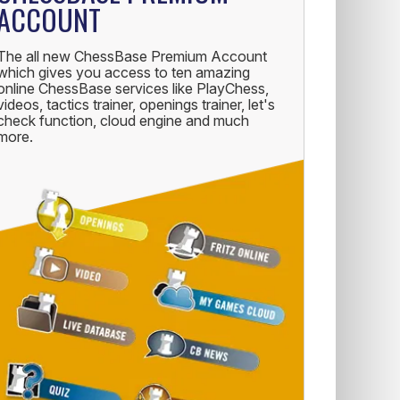
ACCOUNT
The all new ChessBase Premium Account
which gives you access to ten amazing
online ChessBase services like PlayChess,
videos, tactics trainer, openings trainer, let's
check function, cloud engine and much
more.