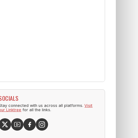
SOCIALS
Stay connected with us across all platforms.
Visit
our Linktree
for all the links.